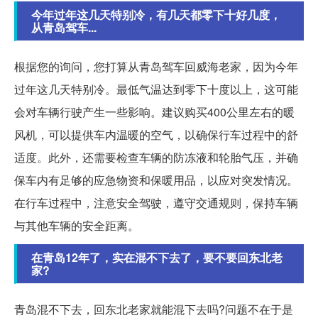
今年过年这几天特别冷，有几天都零下十好几度，
从青岛驾车...
根据您的询问，您打算从青岛驾车回威海老家，因为今年
过年这几天特别冷。最低气温达到零下十度以上，这可能
会对车辆行驶产生一些影响。建议购买400公里左右的暖
风机，可以提供车内温暖的空气，以确保行车过程中的舒
适度。此外，还需要检查车辆的防冻液和轮胎气压，并确
保车内有足够的应急物资和保暖用品，以应对突发情况。
在行车过程中，注意安全驾驶，遵守交通规则，保持车辆
与其他车辆的安全距离。
在青岛12年了，实在混不下去了，要不要回东北老
家?
青岛混不下去，回东北老家就能混下去吗?问题不在于是