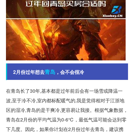
青岛
2月份过年想去
，会不会很冷
在青岛长了30年,基本都是过年前后会有一场雪或降温一
波,至于冷不冷,室内都标配暖气的,我是觉得相对于江浙地
区的湿冷,青岛的是干爽冷,更容易让我接。根据气象数据，
青岛在2月份的平均气温为0-6℃，最低气温可能会达到零
下几度。因此，如果你计划在2月份过年去青岛，建议携