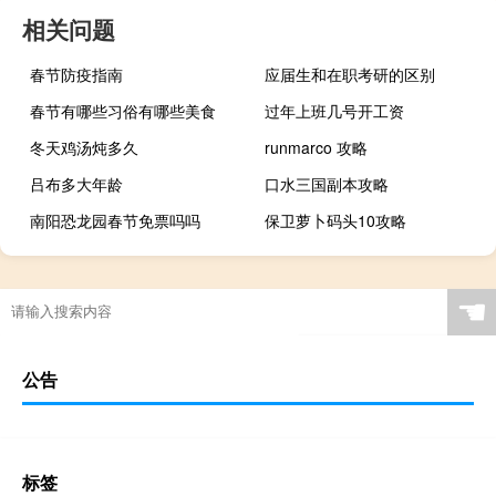
相关问题
春节防疫指南
应届生和在职考研的区别
春节有哪些习俗有哪些美食
过年上班几号开工资
冬天鸡汤炖多久
runmarco 攻略
吕布多大年龄
口水三国副本攻略
南阳恐龙园春节免票吗吗
保卫萝卜码头10攻略
☚
公告
标签