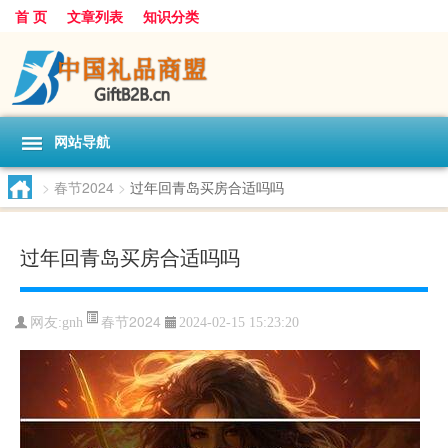
首 页
文章列表
知识分类
网站导航
>
春节2024
>
过年回青岛买房合适吗吗
过年回青岛买房合适吗吗
春节2024
网友:
gnh
2024-02-15 15:23:20