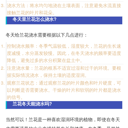
浇水方法：将水均匀地浇在土壤表面，注意避免水流直接
接触兰花的叶片和花朵。
冬天里兰花怎么浇水?
冬天给兰花浇水需要根据以下几点进行：
控制浇水频率：冬季气温较低，湿度较大，兰花的生长速
度减慢，水分蒸发较慢。因此，在冬天浇水的频率要适度
降低，避免过多的水分积聚在盆土中。
注意浇水量：兰花的根系不适宜过湿和过干的环境。要根
据实际情况浇水，保持土壤的适度湿润。
观察兰花状态：通过观察兰花的叶片颜色和叶片硬度，可
以判断是否需要浇水。干燥的叶片和软弱的叶片都是浇水
的信号。
兰花冬天能浇水吗?
当然可以！兰花是一种喜欢湿润环境的植物，即使在冬天