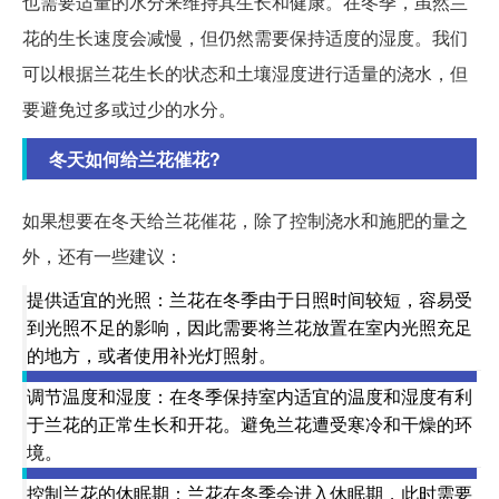
也需要适量的水分来维持其生长和健康。在冬季，虽然兰
花的生长速度会减慢，但仍然需要保持适度的湿度。我们
可以根据兰花生长的状态和土壤湿度进行适量的浇水，但
要避免过多或过少的水分。
冬天如何给兰花催花?
如果想要在冬天给兰花催花，除了控制浇水和施肥的量之
外，还有一些建议：
提供适宜的光照：兰花在冬季由于日照时间较短，容易受
到光照不足的影响，因此需要将兰花放置在室内光照充足
的地方，或者使用补光灯照射。
调节温度和湿度：在冬季保持室内适宜的温度和湿度有利
于兰花的正常生长和开花。避免兰花遭受寒冷和干燥的环
境。
控制兰花的休眠期：兰花在冬季会进入休眠期，此时需要