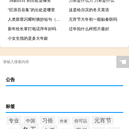
“巨浪百谷集”的出处是哪里
这是哈尔滨的冬天英语
人类群星闪耀时摘抄短句（人类群星闪耀时摘抄赏析）
元宵节大年初一能贴春联吗
新年给长辈打电话拜年好吗
过年拍什么样照片最好
小女生指的是多大年龄
☚
公告
标签
元宵节
专业
习俗
中国
你可以
作者