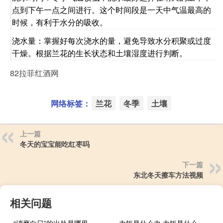
点到下午一点之间进行。这个时间段是一天中气温最高的
时候，有利于水分的吸收。
浇水量：掌握好每次浇水的量，避免导致水分积聚或过度
干燥。根据兰花的生长状态和土壤湿度进行判断。
82拉菲红酒网
网络标签：
兰花
冬季
土壤
上一篇
冬天的宝宝能吃红枣吗
下一篇
东北冬天擦车方法视频
相关问题
“消磨白日”的出处是哪里
力矩是什么力 力矩是什么