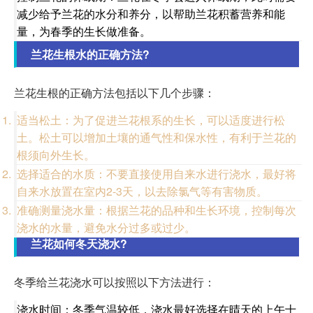
减少给予兰花的水分和养分，以帮助兰花积蓄营养和能
量，为春季的生长做准备。
兰花生根水的正确方法?
兰花生根的正确方法包括以下几个步骤：
适当松土：为了促进兰花根系的生长，可以适度进行松
土。松土可以增加土壤的通气性和保水性，有利于兰花的
根须向外生长。
选择适合的水质：不要直接使用自来水进行浇水，最好将
自来水放置在室内2-3天，以去除氯气等有害物质。
准确测量浇水量：根据兰花的品种和生长环境，控制每次
浇水的水量，避免水分过多或过少。
兰花如何冬天浇水?
冬季给兰花浇水可以按照以下方法进行：
浇水时间：冬季气温较低，浇水最好选择在晴天的上午十