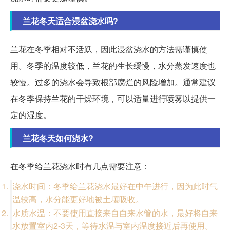
兰花冬天适合浸盆浇水吗?
兰花在冬季相对不活跃，因此浸盆浇水的方法需谨慎使
用。冬季的温度较低，兰花的生长缓慢，水分蒸发速度也
较慢。过多的浇水会导致根部腐烂的风险增加。通常建议
在冬季保持兰花的干燥环境，可以适量进行喷雾以提供一
定的湿度。
兰花冬天如何浇水?
在冬季给兰花浇水时有几点需要注意：
浇水时间：冬季给兰花浇水最好在中午进行，因为此时气
温较高，水分能更好地被土壤吸收。
水质水温：不要使用直接来自自来水管的水，最好将自来
水放置室内2-3天，等待水温与室内温度接近后再使用。