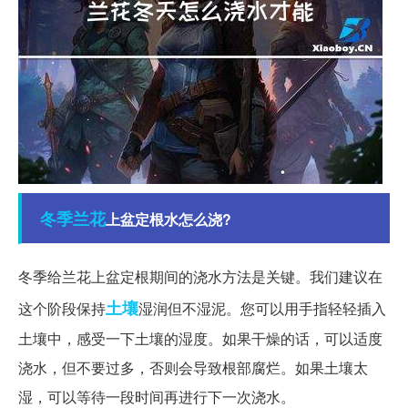
冬季
兰花
上盆定根水怎么浇?
冬季给兰花上盆定根期间的浇水方法是关键。我们建议在
土壤
这个阶段保持
湿润但不湿泥。您可以用手指轻轻插入
土壤中，感受一下土壤的湿度。如果干燥的话，可以适度
浇水，但不要过多，否则会导致根部腐烂。如果土壤太
湿，可以等待一段时间再进行下一次浇水。