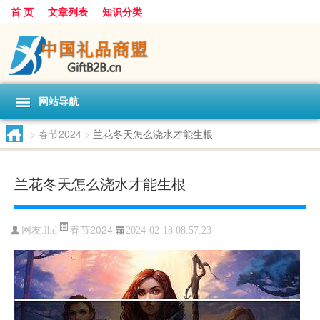
首 页
文章列表
知识分类
网站导航
>
春节2024
>
兰花冬天怎么浇水才能生根
兰花冬天怎么浇水才能生根
春节2024
网友:
lhd
2024-02-18 08:57:23