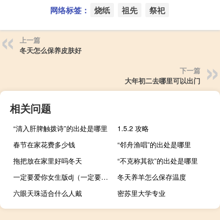
网络标签：
烧纸
祖先
祭祀
上一篇
冬天怎么保养皮肤好
下一篇
大年初二去哪里可以出门
相关问题
“清入肝脾触拨诗”的出处是哪里
1.5.2 攻略
春节在家花费多少钱
“邻舟渔唱”的出处是哪里
拖把放在家里好吗冬天
“不克称其欲”的出处是哪里
一定要爱你女生版dj（一定要爱你女生版）
冬天养羊怎么保存温度
六眼天珠适合什么人戴
密苏里大学专业