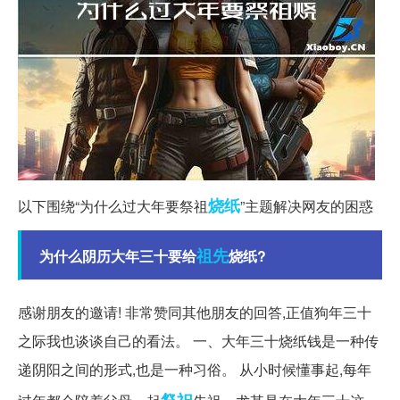
烧纸
以下围绕“为什么过大年要祭祖
”主题解决网友的困惑
祖先
为什么阴历大年三十要给
烧纸?
感谢朋友的邀请! 非常赞同其他朋友的回答,正值狗年三十
之际我也谈谈自己的看法。 一、大年三十烧纸钱是一种传
递阴阳之间的形式,也是一种习俗。 从小时候懂事起,每年
祭祀