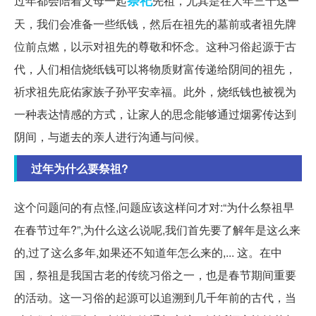
过年都会陪着父母一起
先祖，尤其是在大年三十这一
天，我们会准备一些纸钱，然后在祖先的墓前或者祖先牌
位前点燃，以示对祖先的尊敬和怀念。这种习俗起源于古
代，人们相信烧纸钱可以将物质财富传递给阴间的祖先，
祈求祖先庇佑家族子孙平安幸福。此外，烧纸钱也被视为
一种表达情感的方式，让家人的思念能够通过烟雾传达到
阴间，与逝去的亲人进行沟通与问候。
过年为什么要祭祖?
这个问题问的有点怪,问题应该这样问才对:“为什么祭祖早
在春节过年?”,为什么这么说呢,我们首先要了解年是这么来
的,过了这么多年,如果还不知道年怎么来的,... 这。在中
国，祭祖是我国古老的传统习俗之一，也是春节期间重要
的活动。这一习俗的起源可以追溯到几千年前的古代，当