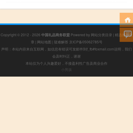
Copyright © 2012 - 2026
中国礼品商务联盟
Powered by
网站分类目录
|
精选推荐文
章
|
网站地图
|
疑难解答
京ICP备05062785号
声明：本站内容来自互联网，如信息有错误可发邮件到f_fb#foxmail.com说明，我们
会及时纠正，谢谢
本站仅为个人兴趣爱好，不接盈利性广告及商业合作
小男孩