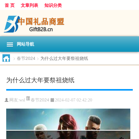
首 页
文章列表
知识分类
网站导航
>
春节2024
>
为什么过大年要祭祖烧纸
为什么过大年要祭祖烧纸
春节2024
网友:
wsl
2024-02-07 02:42:20