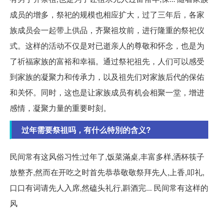
成员的增多，祭祀的规模也相应扩大，过了三年后，各家
族成员会一起带上供品，齐聚祖坟前，进行隆重的祭祀仪
式。这样的活动不仅是对已逝亲人的尊敬和怀念，也是为
了祈福家族的富裕和幸福。通过祭祀祖先，人们可以感受
到家族的凝聚力和传承力，以及祖先们对家族后代的保佑
和关怀。同时，这也是让家族成员有机会相聚一堂，增进
感情，凝聚力量的重要时刻。
过年需要祭祖吗，有什么特別的含义?
民间常有这风俗习性;过年了,饭菜滿桌,丰富多样,洒杯筷子
放整齐,然而在开吃之时首先恭恭敬敬祭拜先人,上香,叩礼,
口口有词请先人入席,然磕头礼行,斟酒完... 民间常有这样的
风