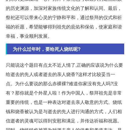
的历史渊源，加深对家族传统文化的了解和认同。最后，
祭祀还可以带来心灵的宁静和平和，通过祭拜的仪式和祈
福的祈愿，希望能够得到祖先的庇佑和保佑，使家庭和谐
幸福，事业顺利发展。
为什么过年时，要给死人烧纸呢?
只能说这个题目有点太不近人情了,正确的应该说为什么要
给逝去的先人或者逝去的亲人烧香?这样才比较妥当一
点。为什么要说的那么赤裸裸?难道你家没有先人吗?没
有？那你就是个外星人啦！作为中国人，祭拜祖先是非常
重要的传统，也是一种表达对逝去亲人敬意的方式。烧纸
钱和烧香被认为是与逝去的先人进行沟通的方式，人们相
信逝者的灵魂可以得到安慰和满足，并传达祈福和祝愿。
同时，烧纸钱也被视为对逝去亲人的供奉和孝道表达，是