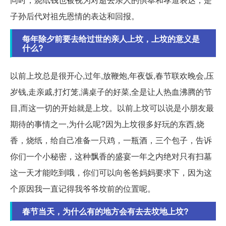
子孙后代对祖先恩情的表达和回报。
每年除夕前要去给过世的亲人上坟，上坟的意义是
什么?
以前上坟总是很开心,过年,放鞭炮,年夜饭,春节联欢晚会,压
岁钱,走亲戚,打灯笼,满桌子的好菜,全是让人热血沸腾的节
目,而这一切的开始就是上坟。以前上坟可以说是小朋友最
期待的事情之一,为什么呢?因为上坟很多好玩的东西,烧
香，烧纸，给自己准备一只鸡，一瓶酒，三个包子，告诉
你们一个小秘密，这种飘香的盛宴一年之内绝对只有扫墓
这一天才能吃到哦，你们可以向爸爸妈妈要求下，因为这
个原因我一直记得我爷爷坟前的位置呢。
春节当天，为什么有的地方会有去去坟地上坟?