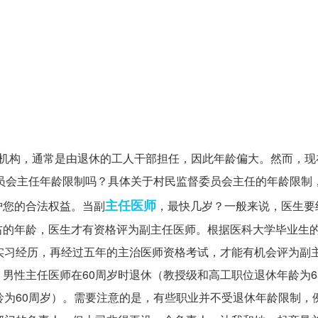
助机构，通常是由退休的工人干部担任，因此年龄偏大。然而，现
委员会主任年龄限制吗？具体关于村民监督委员会主任的年龄限制
主任医师
护您的合法权益。当副
，最快几岁？一般来说，医生要
右的年龄，医生才有资格评为副主任医师。根据医科大学毕业生
实习经历，再经过五年的主治医师资格考试，才能有机会评为副
男性主任医师在60周岁时退休（教授级和高工职位退休年龄为6
龄为60周岁）。需要注意的是，有些职业并不受退休年龄限制，