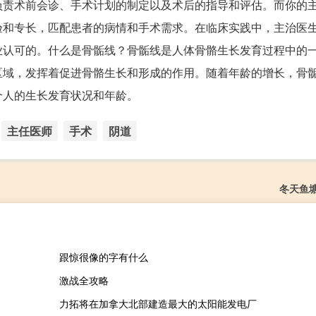
负责术前会诊、手术计划的制定以及术后的指导和评估。而你的
验和专长，匹配患者的病情和手术需求。在临床实践中，主治医
业认可的。什么是骨骺线？骨骺线是人体骨骼生长发育过程中的
区域，发挥着促进骨骼生长和形成的作用。随着年龄的增长，骨
个人的生长发育状况和年龄。
主任医师
手术
阴道
冬天鱼
跟惊很像的字有什么
激战全攻略
力拓将在加拿大北部建造最大的太阳能发电厂