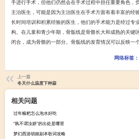
手进行手术，但他们仍然会在手术过程中担任重要角色，
主治医生，可能是因为主治医生在手术方面有着丰富的经
长时间培训和积累经验的医生，他们的手术能力是经过专
构。在儿童和青少年期，骨骺线是骨骼长大和成熟的关键
闭合，成为骨骼的一部分。骨骺线的发育情况可以反映一
网络标签：
上一篇
冬天什么温度下种蒜
相关问题
过年糍粑怎么泡水好吃
“孰不谓汝妍”的出处是哪里
梦幻西游胡姬副本歌词攻略