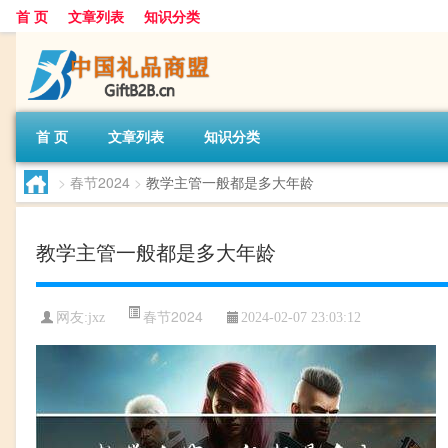
首 页
文章列表
知识分类
首 页
文章列表
知识分类
>
春节2024
>
教学主管一般都是多大年龄
教学主管一般都是多大年龄
春节2024
网友:
jxz
2024-02-07 23:03:12