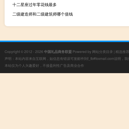
十二星座过年零花钱最多
二级建造师和二级建筑师哪个值钱
Copyright © 2012 - 2026
中国礼品商务联盟
Powered by
网站分类目录
|
精选推
声明：本站内容来自互联网，如信息有错误可发邮件到f_fb#foxmail.com说明
本站仅为个人兴趣爱好，不接盈利性广告及商业合作