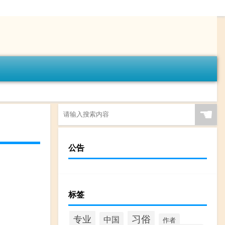
☚
公告
标签
专业
习俗
中国
作者