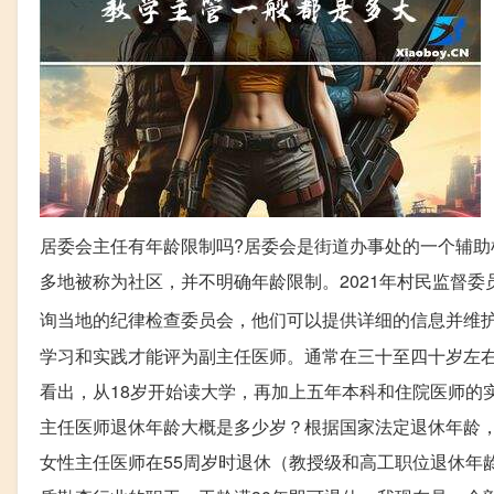
居委会主任有年龄限制吗?居委会是街道办事处的一个辅
多地被称为社区，并不明确年龄限制。2021年村民监督
询当地的纪律检查委员会，他们可以提供详细的信息并维
学习和实践才能评为副主任医师。通常在三十至四十岁左
看出，从18岁开始读大学，再加上五年本科和住院医师的
主任医师退休年龄大概是多少岁？根据国家法定退休年龄，
女性主任医师在55周岁时退休（教授级和高工职位退休年