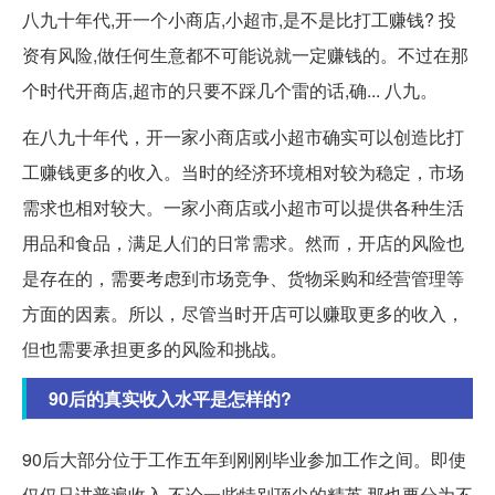
八九十年代,开一个小商店,小超市,是不是比打工赚钱? 投
资有风险,做任何生意都不可能说就一定赚钱的。不过在那
个时代开商店,超市的只要不踩几个雷的话,确... 八九。
在八九十年代，开一家小商店或小超市确实可以创造比打
工赚钱更多的收入。当时的经济环境相对较为稳定，市场
需求也相对较大。一家小商店或小超市可以提供各种生活
用品和食品，满足人们的日常需求。然而，开店的风险也
是存在的，需要考虑到市场竞争、货物采购和经营管理等
方面的因素。所以，尽管当时开店可以赚取更多的收入，
但也需要承担更多的风险和挑战。
90后的真实收入水平是怎样的?
90后大部分位于工作五年到刚刚毕业参加工作之间。即使
仅仅只讲普遍收入,不论一些特别顶尖的精英,那也要分为不