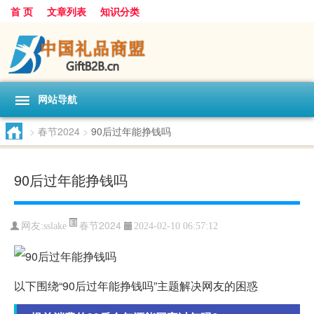
首 页
文章列表
知识分类
网站导航
>
春节2024
>
90后过年能挣钱吗
90后过年能挣钱吗
春节2024
网友:
sslake
2024-02-10 06:57:12
以下围绕“90后过年能挣钱吗”主题解决网友的困惑