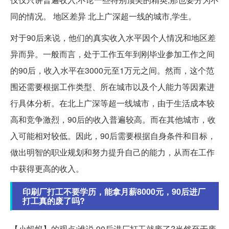
同的情况。 地区差异 北上广深超一线的城市,学生。
对于90后来说，他们的真实收入水平因个人情况和地区差
异而异。一般而言，处于工作五年到刚毕业参加工作之间
的90后，收入水平在3000元至1万元之间。然而，这个范
围还需要根据工作类型、所在城市以及个人能力等因素进
行具体分析。在北上广深等超一线城市，由于生活成本较
高和竞争激烈，90后的收入普遍较高。而在其他城市，收
入可能相对较低。因此，90后需要根据自身条件和目标，
做出明智的职业规划和努力提升自己的能力，从而在工作
中获得更高的收入。
印刷厂打工不要学历，能拿月薪8000元，90后进厂
打工真的废了吗?
【小蚂蚁】的观点:谁说,90后进厂打工就废了?当然至于废