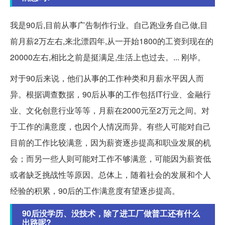
我是90后,目前从事广告制作行业。自己跑业务自己做,目
前月薪2万左右,来北漂四年,从一开始1800的工资到现在的
20000左右,相比之前是挺满足,生活上也过去。... 刚毕。
对于90后来说，他们从事的工作种类和月薪水平因人而
异。根据调查数据，90后从事的工作包括IT行业、金融行
业、文化创意行业等等，月薪在2000元至2万元之间。对
于工作的满意度，也因个人情况而异。有些人可能对自己
目前的工作比较满意，因为薪资逐步提高和职业发展的机
会；而另一些人则可能对工作不够满意，可能因为薪资低
或者缺乏挑战性等原因。总体上，随着社会的发展和个人
经验的积累，90后的工作满意度有望逐步提高。
90后没学历、没技术，除了进工厂做普工还有什么
出路呢?