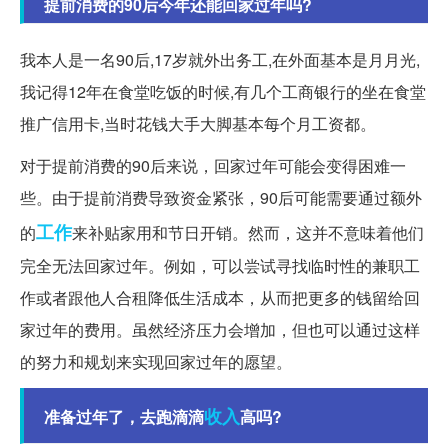
提前消费的90后今年还能回家过年吗?
我本人是一名90后,17岁就外出务工,在外面基本是月月光,
我记得12年在食堂吃饭的时候,有几个工商银行的坐在食堂
推广信用卡,当时花钱大手大脚基本每个月工资都。
对于提前消费的90后来说，回家过年可能会变得困难一
些。由于提前消费导致资金紧张，90后可能需要通过额外
工作
的
来补贴家用和节日开销。然而，这并不意味着他们
完全无法回家过年。例如，可以尝试寻找临时性的兼职工
作或者跟他人合租降低生活成本，从而把更多的钱留给回
家过年的费用。虽然经济压力会增加，但也可以通过这样
的努力和规划来实现回家过年的愿望。
收入
准备过年了，去跑滴滴
高吗?