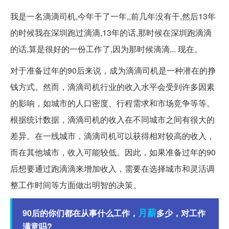
我是一名滴滴司机,今年干了一年,,前几年没有干,然后13年
的时候我在深圳跑过滴滴,13年的话,那时候在深圳跑滴滴
的话,算是很好的一份工作了,因为那时候滴滴... 现在。
对于准备过年的90后来说，成为滴滴司机是一种潜在的挣
钱方式。然而，滴滴司机行业的收入水平会受到许多因素
的影响，如城市的人口密度、行程需求和市场竞争等等。
根据统计数据，滴滴司机的收入在不同城市之间有很大的
差异。在一线城市，滴滴司机可以获得相对较高的收入，
而在其他城市，收入可能较低。因此，如果准备过年的90
后想要通过跑滴滴来增加收入，需要在选择城市和灵活调
整工作时间等方面做出明智的决策。
月薪
90后的你们都在从事什么工作，
多少，对工作
满意吗?