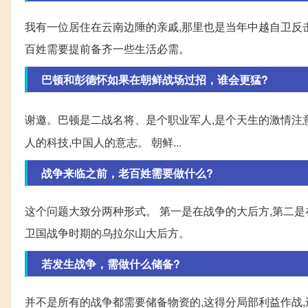
我有一位居住在云南边陲的亲戚,那里也是当年中越自卫反
百姓需要提前备齐一些生活必需。
巴顿和彭德怀如果在朝鲜战场过招，谁会更猛?
谢邀。巴顿是二战名将、是个职业军人,是个天生的激情注意
人的科技,中国人的意志。 朝鲜...
战争来临之前，老百姓需要做什么?
这个问题大致分两种形式。 第一是在战争的大后方,第二是
卫国战争时期的乌拉尔山大后方。
若发生战争，需做什么储备?
并不是所有的战争都需要储备物资的,这得分局部利益作战,