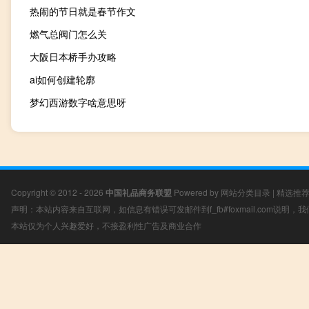
热闹的节日就是春节作文
燃气总阀门怎么关
大阪日本桥手办攻略
ai如何创建轮廓
梦幻西游数字啥意思呀
Copyright © 2012 - 2026
中国礼品商务联盟
Powered by
网站分类目录
|
精选推
声明：本站内容来自互联网，如信息有错误可发邮件到f_fb#foxmail.com说明
本站仅为个人兴趣爱好，不接盈利性广告及商业合作