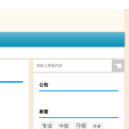
☚
公告
标签
专业
习俗
中国
作者