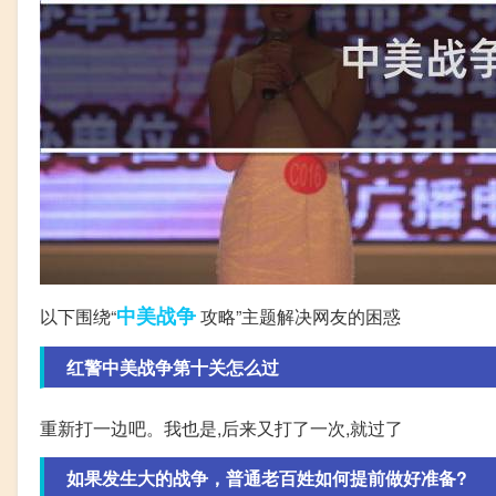
中美
战争
以下围绕“
攻略”主题解决网友的困惑
红警中美战争第十关怎么过
重新打一边吧。我也是,后来又打了一次,就过了
如果发生大的战争，普通老百姓如何提前做好准备?