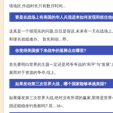
境地区,作战时长只有数月时间...
要是在战场上有美国的华人兵混进来如何发现和抓住他
这真是一个很现实的问题,仅仅是假设,未来有一天在战场上
和便衣就挺难办。 首先和咱... 即。
你觉得美国接下来战争的落脚点在哪里?
首先要明白世界的主题一定还是邓爷爷说的“和平”与“发展
展而对于资源的争夺,综上。
如果发动第三次世界大战，哪个国家能够单挑美国?
如果爆发第三次世界大战,绝对没有所谓的赢家,那将是世界各
国还能稳坐钓鱼船吗? 其... id=。