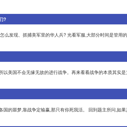
们?
,怎么发现、抓捕美军里的华人兵? 光看军服,大部分时间是管用的
”,所以美国不会无缘无故的进行战争。再来看看战争的本质其实
国的噩梦,靠战争定输赢,那只有你死我活。 回到题主所问,如果