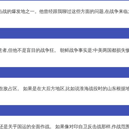
击战的爆发地之一。他曾经跟我聊过这些方面的问题,在战争来临
者,但他不是盲目的战争狂。 朝鲜战争事实是:中美两国都损失
在敌占区。 如果是在大后方地区,比如说淮海战役时的山东根据地
还是关乎国运的全面作战。 如果像对印自卫反击战那样,作战范