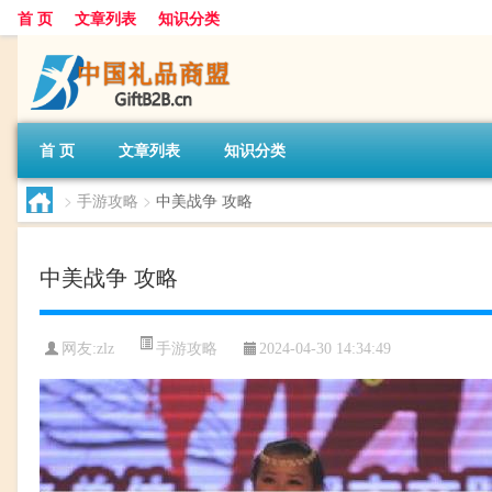
首 页
文章列表
知识分类
首 页
文章列表
知识分类
>
手游攻略
>
中美战争 攻略
中美战争 攻略
手游攻略
网友:
zlz
2024-04-30 14:34:49