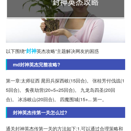
封神
以下围绕“
英杰攻略”主题解决网友的困惑
md封神英杰完整攻略?
第一章:太师征西 晁田兵探西岐(15回合)。 张桂芳付伐战(1
5回合)。 夤夜劫营(20+5=25回合)。 九龙岛四圣(20回
合)。 冰冻岐山(20回合)。 四魔围城(15+... 第一。
封神英杰传第一关怎么过?
通关封神英杰传第一关的方法如下:1.可以通过合理策略和