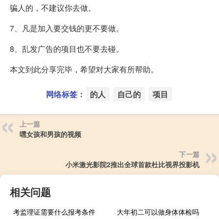
骗人的，不建议你去做。
7、凡是加入要交钱的更不要做。
8、乱发广告的项目也不要去碰。
本文到此分享完毕，希望对大家有所帮助。
网络标签：
的人
自己的
项目
上一篇
嘿女孩和男孩的视频
下一篇
小米激光影院2推出全球首款杜比视界投影机
相关问题
考监理证需要什么报考条件
大年初二可以做身体体检吗