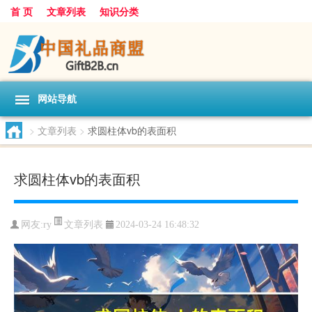
首 页
文章列表
知识分类
网站导航
>
文章列表
>
求圆柱体vb的表面积
求圆柱体vb的表面积
文章列表
网友:
ry
2024-03-24 16:48:32