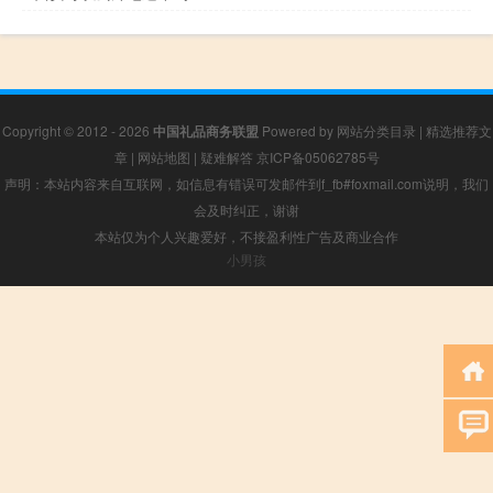
Copyright © 2012 - 2026
中国礼品商务联盟
Powered by
网站分类目录
|
精选推荐文
章
|
网站地图
|
疑难解答
京ICP备05062785号
声明：本站内容来自互联网，如信息有错误可发邮件到f_fb#foxmail.com说明，我们
会及时纠正，谢谢
本站仅为个人兴趣爱好，不接盈利性广告及商业合作
小男孩