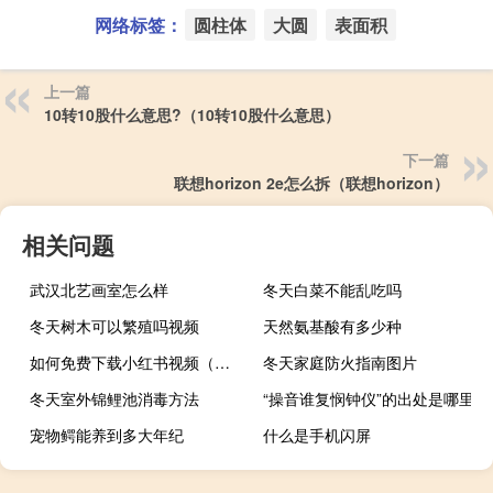
网络标签：
圆柱体
大圆
表面积
上一篇
10转10股什么意思?（10转10股什么意思）
下一篇
联想horizon 2e怎么拆（联想horizon）
相关问题
武汉北艺画室怎么样
冬天白菜不能乱吃吗
冬天树木可以繁殖吗视频
天然氨基酸有多少种
如何免费下载小红书视频（如何下载小红书视频）
冬天家庭防火指南图片
冬天室外锦鲤池消毒方法
“操音谁复悯钟仪”的出处是哪里
宠物鳄能养到多大年纪
什么是手机闪屏