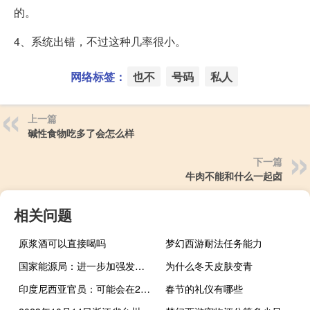
的。
4、系统出错，不过这种几率很小。
网络标签：
也不
号码
私人
上一篇
碱性食物吃多了会怎么样
下一篇
牛肉不能和什么一起卤
相关问题
原浆酒可以直接喝吗
梦幻西游耐法任务能力
国家能源局：进一步加强发电安全生产防范遏制各类事故发生
为什么冬天皮肤变青
印度尼西亚官员：可能会在2024年继续实施B35生物柴油政策
春节的礼仪有哪些