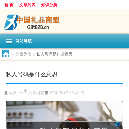
首 页
文章列表
知识分类
网站导航
>
文章列表
>
私人号码是什么意思
私人号码是什么意思
文章列表
网友:
srh
2024-08-03 06:46:15