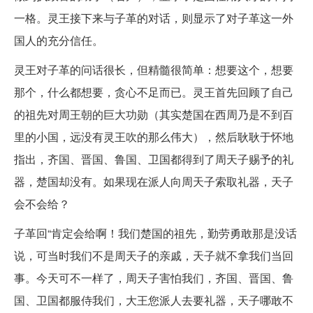
一格。灵王接下来与子革的对话，则显示了对子革这一外
国人的充分信任。
灵王对子革的问话很长，但精髓很简单：想要这个，想要
那个，什么都想要，贪心不足而已。灵王首先回顾了自己
的祖先对周王朝的巨大功勋（其实楚国在西周乃是不到百
里的小国，远没有灵王吹的那么伟大），然后耿耿于怀地
指出，齐国、晋国、鲁国、卫国都得到了周天子赐予的礼
器，楚国却没有。如果现在派人向周天子索取礼器，天子
会不会给？
子革回“肯定会给啊！我们楚国的祖先，勤劳勇敢那是没话
说，可当时我们不是周天子的亲戚，天子就不拿我们当回
事。今天可不一样了，周天子害怕我们，齐国、晋国、鲁
国、卫国都服侍我们，大王您派人去要礼器，天子哪敢不