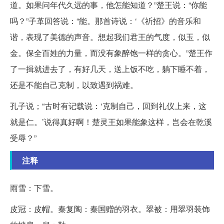
道。如果问年代久远的事，他怎能知道？”楚王说：“你能
吗？”子革回答说：“能。那首诗说：‘《祈招》的音乐和
谐，表现了美德的声音。想起我们君王的气度，似玉，似
金。保全百姓的力量，而没有象醉饱一样的贪心。”楚王作
了一揖就进去了，有好几天，送上饭不吃，躺下睡不着，
还是不能自己克制，以致遇到祸难。
孔子说；“古时有记载说：‘克制自己，回到礼仪上来，这
就是仁。’说得真好啊！楚灵王如果能象这样，岂会在乾溪
受辱？”
注释
雨雪：下雪。
皮冠：皮帽。秦复陶：秦国赠的羽衣。翠被：用翠羽装饰