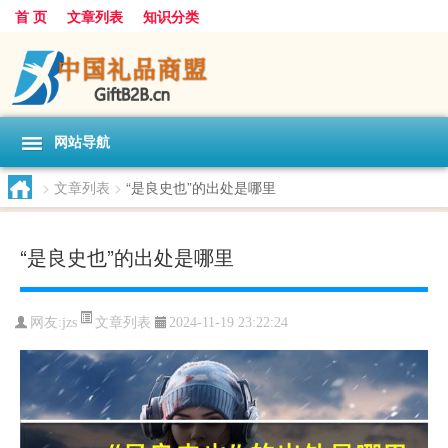
首 页
文章列表
知识分类
网站导航
>
文章列表
>
“是良史也”的出处是哪里
“是良史也”的出处是哪里
文章列表
网友:
jzs
2024-11-19 23:22:24