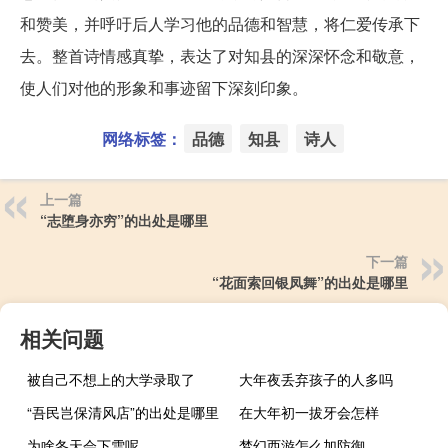
和赞美，并呼吁后人学习他的品德和智慧，将仁爱传承下
去。整首诗情感真挚，表达了对知县的深深怀念和敬意，
使人们对他的形象和事迹留下深刻印象。
网络标签：
品德
知县
诗人
上一篇
“志堕身亦穷”的出处是哪里
下一篇
“花面索回银凤舞”的出处是哪里
相关问题
被自己不想上的大学录取了
大年夜丢弃孩子的人多吗
“吾民岂保清风店”的出处是哪里
在大年初一拔牙会怎样
为啥冬天会下雪呢
梦幻西游怎么加防御