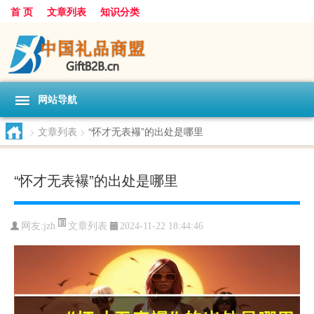
首 页
文章列表
知识分类
网站导航
>
文章列表
>
“怀才无表襮”的出处是哪里
“怀才无表襮”的出处是哪里
文章列表
网友:
jzh
2024-11-22 18:44:46