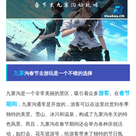
九寨
沟春节去游玩是一个不错的选择
游客
春节
九寨沟是一个非常美丽的景区，吸引着众多
。在
期间
，九寨沟通常是开放的，游客可以在这里欣赏到冬季
独特的美景。雪山、冰川和温泉，构成了九寨沟冬天的特
色风景。而且，九寨沟在春节期间还会举办各种庆祝活
动，如灯会、花车巡游等，给游客带来了独特的节日氛