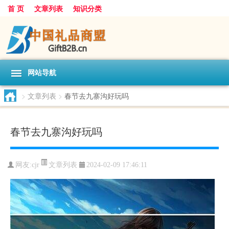
首 页
文章列表
知识分类
网站导航
>
文章列表
>
春节去九寨沟好玩吗
春节去九寨沟好玩吗
文章列表
网友:
cjr
2024-02-09 17:46:11