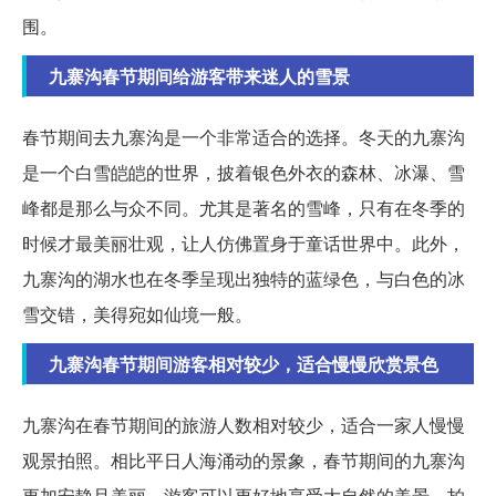
围。
九寨沟春节期间给游客带来迷人的雪景
春节期间去九寨沟是一个非常适合的选择。冬天的九寨沟
是一个白雪皑皑的世界，披着银色外衣的森林、冰瀑、雪
峰都是那么与众不同。尤其是著名的雪峰，只有在冬季的
时候才最美丽壮观，让人仿佛置身于童话世界中。此外，
九寨沟的湖水也在冬季呈现出独特的蓝绿色，与白色的冰
雪交错，美得宛如仙境一般。
九寨沟春节期间游客相对较少，适合慢慢欣赏景色
九寨沟在春节期间的旅游人数相对较少，适合一家人慢慢
观景拍照。相比平日人海涌动的景象，春节期间的九寨沟
更加安静且美丽。游客可以更好地享受大自然的美景，拍