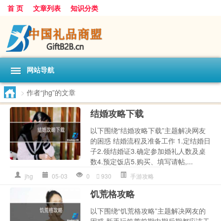
首 页
文章列表
知识分类
网站导航
>
作者“jhg”的文章
结婚攻略下载
以下围绕“结婚攻略下载”主题解决网友
的困惑 结婚流程及准备工作 1.定结婚日
子2.领结婚证3.确定参加婚礼人数及桌
数4.预定饭店5.购买、填写请帖,...
jhg
05-03
0
930
手游攻略
饥荒格攻略
以下围绕“饥荒格攻略”主题解决网友的
困惑 新手玩饥荒前期中期后期都应该干