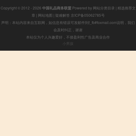
Copyright © 2012 - 2026
中国礼品商务联盟
Powered by
网站分类目录
|
精选推荐文
章
|
网站地图
|
疑难解答
京ICP备05062785号
声明：本站内容来自互联网，如信息有错误可发邮件到f_fb#foxmail.com说明，我们
会及时纠正，谢谢
本站仅为个人兴趣爱好，不接盈利性广告及商业合作
小男孩