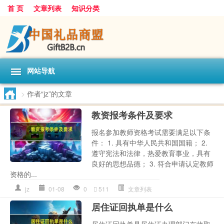
首 页
文章列表
知识分类
网站导航
>
作者“jz”的文章
教资报考条件及要求
报名参加教师资格考试需要满足以下条
件： 1. 具有中华人民共和国国籍； 2.
遵守宪法和法律，热爱教育事业，具有
良好的思想品德； 3. 符合申请认定教师
资格的...
jz
01-08
0
511
文章列表
居住证回执单是什么
居住证回执单是居住证办理部门在收取