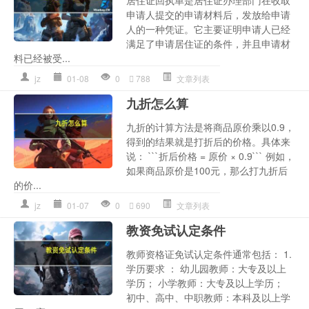
申请人提交的申请材料后，发放给申请
人的一种凭证。它主要证明申请人已经
满足了申请居住证的条件，并且申请材
料已经被受...
jz
01-08
0
788
文章列表
九折怎么算
九折的计算方法是将商品原价乘以0.9，
得到的结果就是打折后的价格。具体来
说： ```折后价格 = 原价 × 0.9``` 例如，
如果商品原价是100元，那么打九折后
的价...
jz
01-07
0
690
文章列表
教资免试认定条件
教师资格证免试认定条件通常包括： 1.
学历要求 ： 幼儿园教师：大专及以上
学历； 小学教师：大专及以上学历；
初中、高中、中职教师：本科及以上学