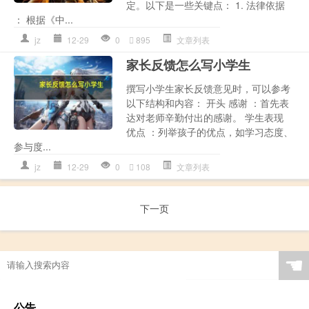
定。以下是一些关键点： 1. 法律依据
： 根据《中...
jz
12-29
0
895
文章列表
家长反馈怎么写小学生
撰写小学生家长反馈意见时，可以参考
以下结构和内容： 开头 感谢 ：首先表
达对老师辛勤付出的感谢。 学生表现
优点 ：列举孩子的优点，如学习态度、
参与度...
jz
12-29
0
108
文章列表
下一页
☚
公告