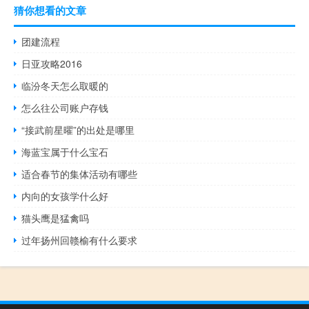
猜你想看的文章
团建流程
日亚攻略2016
临汾冬天怎么取暖的
怎么往公司账户存钱
“接武前星曜”的出处是哪里
海蓝宝属于什么宝石
适合春节的集体活动有哪些
内向的女孩学什么好
猫头鹰是猛禽吗
过年扬州回赣榆有什么要求