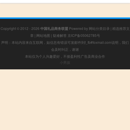
Copyright © 2012 - 2026
中国礼品商务联盟
Powered by
网站分类目录
|
精选推荐文
章
|
网站地图
|
疑难解答
京ICP备05062785号
声明：本站内容来自互联网，如信息有错误可发邮件到f_fb#foxmail.com说明，我们
会及时纠正，谢谢
本站仅为个人兴趣爱好，不接盈利性广告及商业合作
小男孩