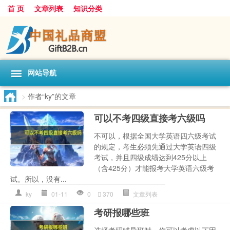
首 页
文章列表
知识分类
网站导航
>
作者“ky”的文章
可以不考四级直接考六级吗
不可以，根据全国大学英语四六级考试
的规定，考生必须先通过大学英语四级
考试，并且四级成绩达到425分以上
（含425分）才能报考大学英语六级考
试。所以，没有...
ky
01-11
0
370
文章列表
考研报哪些班
选择考研辅导班时，你可以考虑以下因