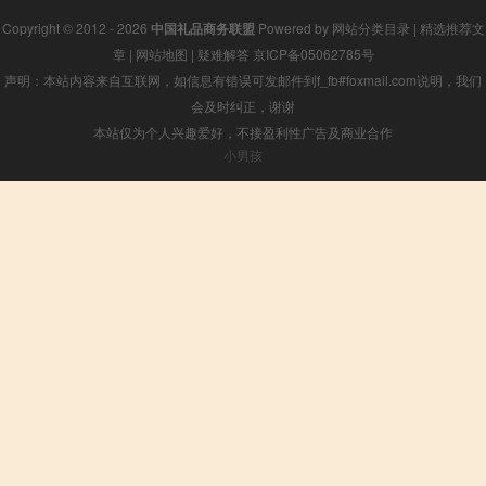
Copyright © 2012 - 2026
中国礼品商务联盟
Powered by
网站分类目录
|
精选推荐文
章
|
网站地图
|
疑难解答
京ICP备05062785号
声明：本站内容来自互联网，如信息有错误可发邮件到f_fb#foxmail.com说明，我们
会及时纠正，谢谢
本站仅为个人兴趣爱好，不接盈利性广告及商业合作
小男孩