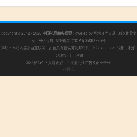
Copyright © 2012 - 2026
中国礼品商务联盟
Powered by
网站分类目录
|
精选推荐文
章
|
网站地图
|
疑难解答
京ICP备05062785号
声明：本站内容来自互联网，如信息有错误可发邮件到f_fb#foxmail.com说明，我们
会及时纠正，谢谢
本站仅为个人兴趣爱好，不接盈利性广告及商业合作
小男孩