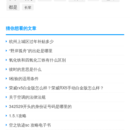
都是
长辈
猜你想看的文章
杭州上城区过年补贴多少
“野岸孤舟”的出处是哪里
氧化铁和四氧化三铁有什么区别
彼时的意思是什么
t检验的适用条件
荣威rx5白金版怎么样？荣威RX5手动白金版怎么样？
关于空调的法律法规
342529开头的身份证号码是哪里的
1.5.1攻略
空之轨迹sc 攻略电子书