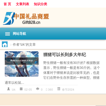
首 页
文章列表
知识分类
网站导航
>
作者“lzk”的文章
狸猪可以长到多大年纪
野生狸猪一般有没有30斤的? 根据数据
显示，野生狸猪一般是有30斤的。这个
体重对于狸猪来说是比较常见的，也是
它们在野外生存所需的一种体型。狸猪
通常以松鼠...
lzk
02-05
0
360
春节2024