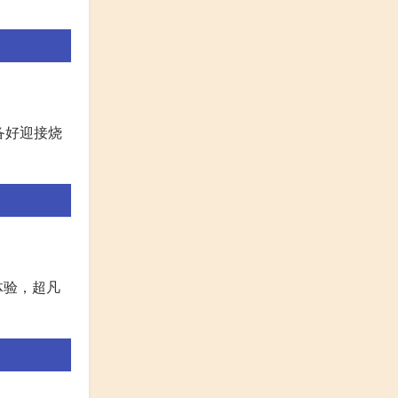
准备好迎接烧
体验，超凡