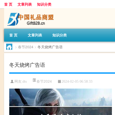
首 页
文章列表
知识分类
首 页
文章列表
知识分类
>
春节2024
>
冬天烧烤广告语
冬天烧烤广告语
春节2024
网友:
dts
2024-02-05 06:58:33