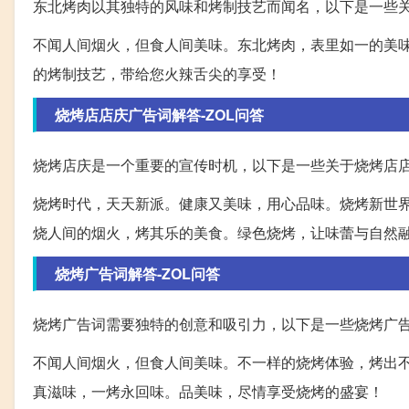
东北烤肉以其独特的风味和烤制技艺而闻名，以下是一些
不闻人间烟火，但食人间美味。东北烤肉，表里如一的美
的烤制技艺，带给您火辣舌尖的享受！
烧烤店店庆广告词解答-ZOL问答
烧烤店庆是一个重要的宣传时机，以下是一些关于烧烤店
烧烤时代，天天新派。健康又美味，用心品味。烧烤新世
烧人间的烟火，烤其乐的美食。绿色烧烤，让味蕾与自然
烧烤广告词解答-ZOL问答
烧烤广告词需要独特的创意和吸引力，以下是一些烧烤广
不闻人间烟火，但食人间美味。不一样的烧烤体验，烤出
真滋味，一烤永回味。品美味，尽情享受烧烤的盛宴！