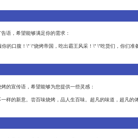
广告语，希望能够满足你的需求：
你的口腹！\" \"烧烤帝国，吃出霸王风采！\" \"吃货们，你们
烧烤的宣传语，希望能够为您提供一些灵感：
不一样的新意。尝百味烧烤，品人生百味。超凡的味道，超凡的