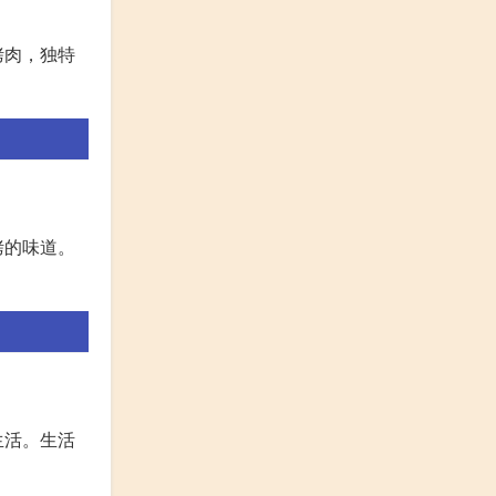
烤肉，独特
烤的味道。
生活。生活