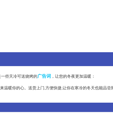
广告词
是一些天冷可送烧烤的
，让您的冬夜更加温暖：
烤来温暖你的心。送货上门,方便快捷,让你在寒冷的冬天也能品尝