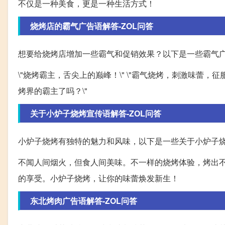
不仅是一种美食，更是一种生活方式！
烧烤店的霸气广告语解答-ZOL问答
想要给烧烤店增加一些霸气和促销效果？以下是一些霸气
\"烧烤霸主，舌尖上的巅峰！\" \"霸气烧烤，刺激味蕾，征服
烤界的霸主了吗？\"
关于小炉子烧烤宣传语解答-ZOL问答
小炉子烧烤有独特的魅力和风味，以下是一些关于小炉子
不闻人间烟火，但食人间美味。不一样的烧烤体验，烤出
的享受。小炉子烧烤，让你的味蕾焕发新生！
东北烤肉广告语解答-ZOL问答