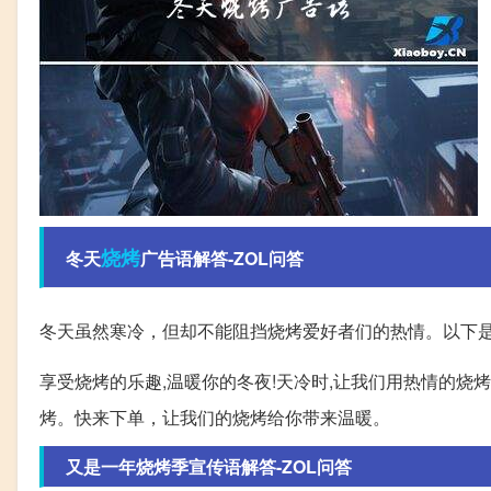
烧烤
冬天
广告语解答-ZOL问答
冬天虽然寒冷，但却不能阻挡烧烤爱好者们的热情。以下
享受烧烤的乐趣,温暖你的冬夜!天冷时,让我们用热情的烧
烤。快来下单，让我们的烧烤给你带来温暖。
又是一年烧烤季宣传语解答-ZOL问答