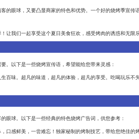
顾客的眼球，又要凸显商家的特色和优势。一个好的烧烤季宣传
季！让我们一起享受这个夏日美食狂欢，感受烤肉的诱惑和无限
需要。以下是一些烧烤宣传语，希望能给您带来灵感：
人生百味。超凡的味道，超凡的体验，超凡的享受。吃喝玩乐不
客的眼球。以下是一些经典的特色烧烤广告词，供您参考：
鼻，口感鲜美，一尝难忘！独家秘制的烤制技艺，带给您绝佳的