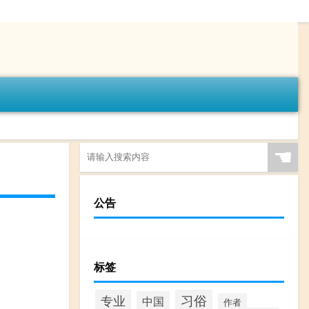
☚
公告
标签
专业
习俗
中国
作者