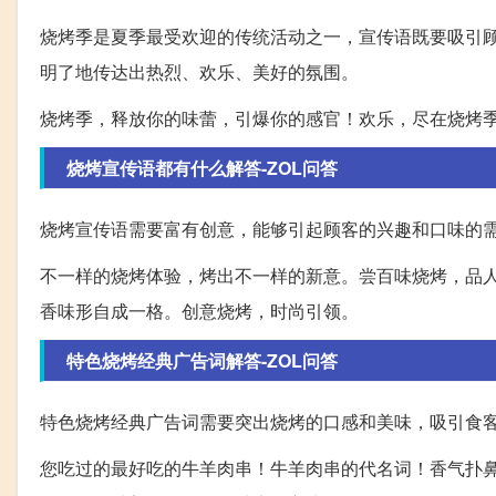
烧烤季是夏季最受欢迎的传统活动之一，宣传语既要吸引
明了地传达出热烈、欢乐、美好的氛围。
烧烤季，释放你的味蕾，引爆你的感官！欢乐，尽在烧烤
烧烤宣传语都有什么解答-ZOL问答
烧烤宣传语需要富有创意，能够引起顾客的兴趣和口味的
不一样的烧烤体验，烤出不一样的新意。尝百味烧烤，品
香味形自成一格。创意烧烤，时尚引领。
特色烧烤经典广告词解答-ZOL问答
特色烧烤经典广告词需要突出烧烤的口感和美味，吸引食
您吃过的最好吃的牛羊肉串！牛羊肉串的代名词！香气扑