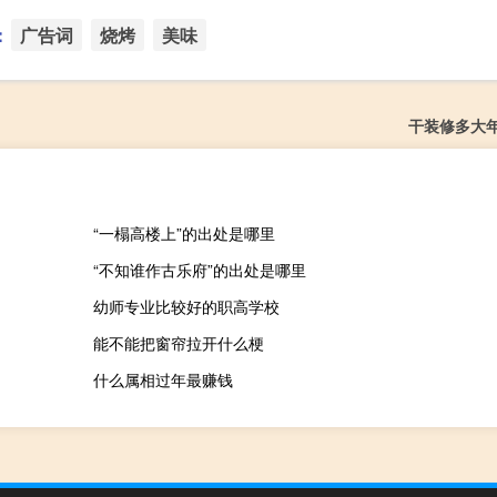
：
广告词
烧烤
美味
干装修多大
“一榻高楼上”的出处是哪里
“不知谁作古乐府”的出处是哪里
幼师专业比较好的职高学校
能不能把窗帘拉开什么梗
什么属相过年最赚钱