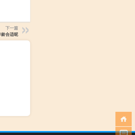
下一篇
年龄合适呢