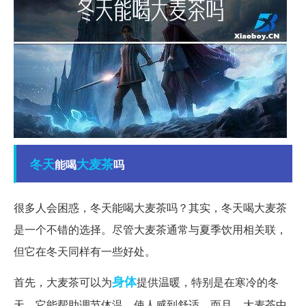
冬天
大麦茶
能喝
吗
很多人会困惑，冬天能喝大麦茶吗？其实，冬天喝大麦茶
是一个不错的选择。尽管大麦茶通常与夏季饮用相关联，
但它在冬天同样有一些好处。
身体
首先，大麦茶可以为
提供温暖，特别是在寒冷的冬
天。它能帮助调节体温，使人感到舒适。而且，大麦茶中