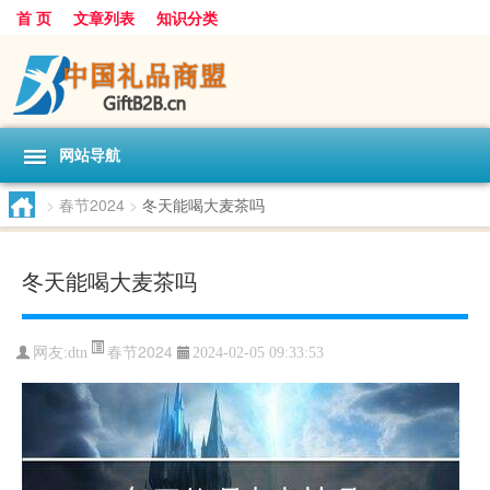
首 页
文章列表
知识分类
网站导航
>
春节2024
>
冬天能喝大麦茶吗
冬天能喝大麦茶吗
春节2024
网友:
dtn
2024-02-05 09:33:53