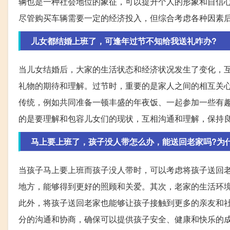
辆也是一种社会地位的象征，可以提升个人的形象和自信
尽管购买车辆需要一定的经济投入，但综合考虑各种因素
儿女都结婚上班了，可逢年过节不知给我送礼咋办?
当儿女结婚后，大家的生活状态和经济状况发生了变化，
礼物的期待和理解。过节时，重要的是家人之间的相互关
传统，例如共同准备一顿丰盛的年夜饭、一起参加一些有
的是要理解和包容儿女们的现状，互相沟通和理解，保持
马上要上班了，孩子没人带怎么办，能送回老家吗?为
当孩子马上要上班而孩子没人带时，可以考虑将孩子送回
地方，能够得到更好的照顾和关爱。其次，老家的生活环
此外，将孩子送回老家也能够让孩子接触到更多的亲友和
分的沟通和协商，确保可以提供孩子安全、健康和快乐的