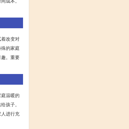
时间成本。
试着改变对
特殊的家庭
有趣。重要
家庭温暖的
供给孩子。
家人进行充