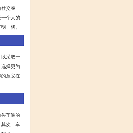
的社交圈
受一个人的
证明一切。
可以采取一
，选择更为
年的意义在
购买车辆的
。其次，车