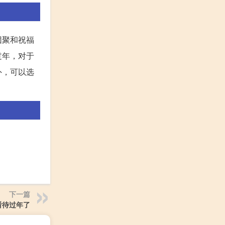
团聚和祝福
过年，对于
外，可以选
下一篇
看待过年了