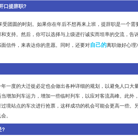
开口提辞职?
享受团圆的时刻。如果你在年后不想再来上班，提辞职是一个需
解和支持。然后，你可以选择与上级进行诚实而坦率的交流，告
自己的
书面信件，来表达你的意愿。同时，还要对
离职做好心理
一年一度的大迁徙必定也会做出各种详细的规划，以避免人口大
适当增加列车运力，增加一些临时列车，以应对客流高峰。此外
者过境站点的车次进行抢票，这样成功的机会可能会更高一些。
机会。
受?