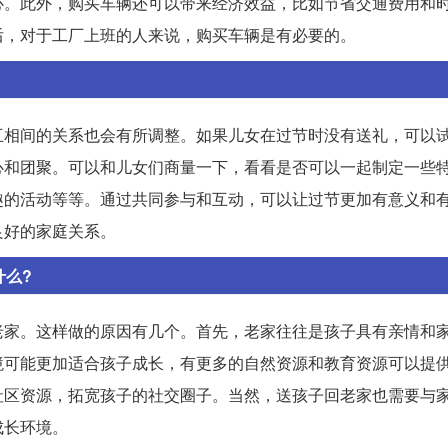
心。此外，购买车辆还可以带来经济效益，比如节省交通费用和
后，对于工厂上班的人来说，购买车辆是有必要的。
互相间的关系也会有所调整。如果儿女在过节时没有送礼，可以
心和团聚。可以和儿女们商量一下，看看是否可以一起制定一些
趣的活动等等。通过共同参与和互动，可以让过节更加有意义和
良好的家庭关系。
什么?
老家。这样做的原因有几个。首先，老家往往是孩子具有亲情和
境可能更加适合孩子成长，有更多的自然资源和教育资源可以提
社区资源，拓宽孩子的社交圈子。当然，送孩子回老家也需要与
成长环境。