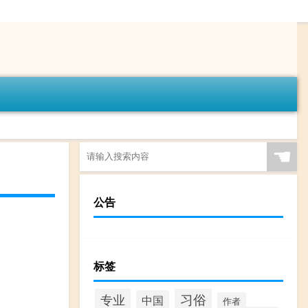
☚
公告
标签
专业
习俗
中国
作者