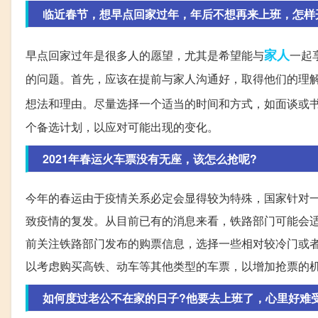
临近春节，想早点回家过年，年后不想再来上班，怎样
家人
早点回家过年是很多人的愿望，尤其是希望能与
一起
的问题。首先，应该在提前与家人沟通好，取得他们的理
想法和理由。尽量选择一个适当的时间和方式，如面谈或
个备选计划，以应对可能出现的变化。
2021年春运火车票没有无座，该怎么抢呢?
今年的春运由于疫情关系必定会显得较为特殊，国家针对
致疫情的复发。从目前已有的消息来看，铁路部门可能会
前关注铁路部门发布的购票信息，选择一些相对较冷门或
以考虑购买高铁、动车等其他类型的车票，以增加抢票的
如何度过老公不在家的日子?他要去上班了，心里好难