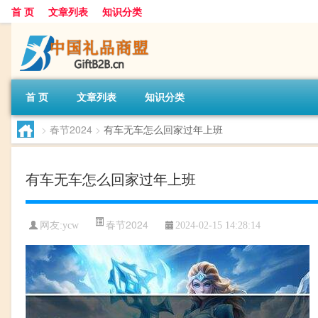
首 页
文章列表
知识分类
首 页
文章列表
知识分类
>
春节2024
>
有车无车怎么回家过年上班
有车无车怎么回家过年上班
春节2024
网友:
ycw
2024-02-15 14:28:14