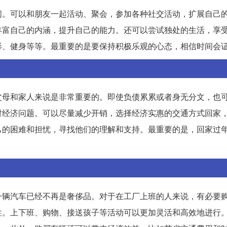
间。可以和朋友一起活动、聚会，参加各种社交活动，扩展自己
丰富自己的内涵，提升自己的能力。还可以尝试独处的生活，享
影、健身等等。最重要的是要保持积极乐观的心态，相信时间会
父母和家人来说是非常重要的。即使负债累累或者身无分文，也
对经济问题。可以尽量减少开销，选择经济实惠的交通方式回家
己的困难和担忧，寻找他们的理解和支持。最重要的是，回家过
一辆汽车已经不再是奢侈品。对于在工厂上班的人来说，有必要
性。上下班、购物、接送孩子等活动可以更加灵活和高效地进行