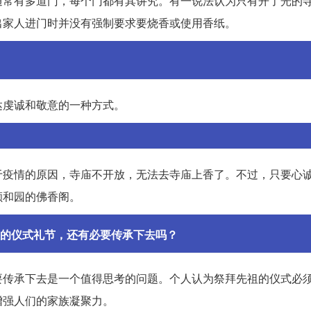
通常有多道门，每个门都有其讲究。有一说法认为只有开了光的
出家人进门时并没有强制要求要烧香或使用香纸。
达虔诚和敬意的一种方式。
于疫情的原因，寺庙不开放，无法去寺庙上香了。不过，只要心
颐和园的佛香阁。
的仪式礼节，还有必要传承下去吗？
要传承下去是一个值得思考的问题。个人认为祭拜先祖的仪式必
增强人们的家族凝聚力。