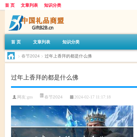
首 页
文章列表
知识分类
首 页
文章列表
知识分类
>
春节2024
>
过年上香拜的都是什么佛
过年上香拜的都是什么佛
春节2024
网友:
gns
2024-02-17 11:17:18