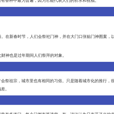
所有香种中最为普遍，因为它能代表人们的祈求和祝福。
俗。在新春时节，人们会祭祀门神，并在大门口张贴门神图案，
此财神也是过年期间人们祭拜的对象。
才会祭祖宗，城市里也有相同的习俗。只是随着城市化的推行，
偏差。