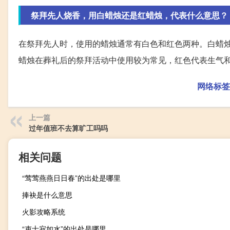
祭拜先人烧香，用白蜡烛还是红蜡烛，代表什么意思？
在祭拜先人时，使用的蜡烛通常有白色和红色两种。白蜡
蜡烛在葬礼后的祭拜活动中使用较为常见，红色代表生气
网络标签
上一篇
过年值班不去算旷工吗吗
相关问题
“莺莺燕燕日日春”的出处是哪里
捧袂是什么意思
火影攻略系统
“吏士寂如水”的出处是哪里