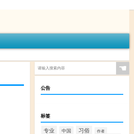
☚
公告
标签
专业
习俗
中国
作者