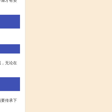
寺庙才有资
诚，无论在
须要传承下