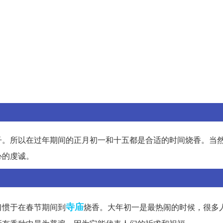
子。所以在过年期间的正月初一和十五都是合适的时间烧香。当
心的虔诚。
寺庙
习惯于在春节期间到
烧香。大年初一是最热闹的时候，很多