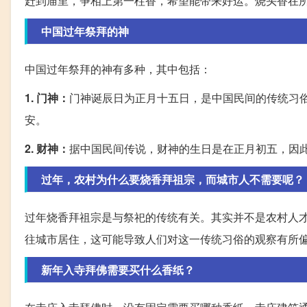
赶到庙里，争相上第一柱香，希望能带来好运。烧头香在
中国过年祭拜的神
中国过年祭拜的神有多种，其中包括：
1. 门神：
门神诞辰日为正月十五日，是中国民间的传统习
安。
2. 财神：
据中国民间传说，财神的生日是在正月初五，因
过年，农村为什么要烧香拜祖宗，而城市人不需要呢？
过年烧香拜祖宗是与祭祀的传统有关。其实并不是农村人
往城市居住，这可能导致人们对这一传统习俗的观察有所
新年入寺拜佛需要买什么香纸？