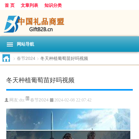
首 页
文章列表
知识分类
网站导航
>
春节2024
>
冬天种植葡萄苗好吗视频
冬天种植葡萄苗好吗视频
春节2024
网友:
dtz
2024-02-08 22:07:42