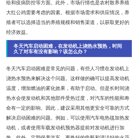
给和疫病防控等方面。此外，市场行情也是农村散养养殖
大红公鸡需要考虑的因素。根据市场需求和供应情况，养
殖者可以选择适当的养殖规模和销售渠道，以获取更好的
经济效益。
冬天汽车启动困难，在发动机上浇热水预热，时间
久了对车有没有影响？该怎么办？
冬天汽车启动困难是常见的问题，有些人习惯在发动机上
浇热水预热来解决这个问题。这样做的确可以提高发动机
温度，增加燃油的雾化效果，有助于启动。但是长时间浇
热水会使发动机和其他部件受热过度，对汽车的性能和寿
命有一定的影响。因此，建议采用其他更安全可靠的方式
解决启动困难的问题。例如，可以使用汽车电热毯加热发
动机，或者使用车载发动机预热器提前对发动机进行加
热。此外，定期保养汽车、更换好的电瓶和清洁好的火花