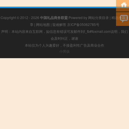
Copyright © 2012 - 2026
中国礼品商务联盟
Powered by
网站分类目录
|
精选推荐文
章
|
网站地图
|
疑难解答
京ICP备05062785号
声明：本站内容来自互联网，如信息有错误可发邮件到f_fb#foxmail.com说明，我们
会及时纠正，谢谢
本站仅为个人兴趣爱好，不接盈利性广告及商业合作
小男孩