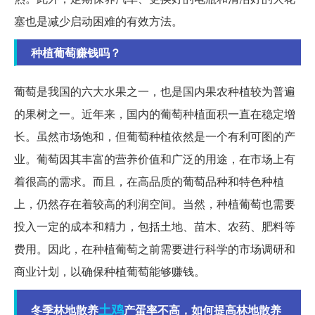
塞也是减少启动困难的有效方法。
种植葡萄赚钱吗？
葡萄是我国的六大水果之一，也是国内果农种植较为普遍
的果树之一。近年来，国内的葡萄种植面积一直在稳定增
长。虽然市场饱和，但葡萄种植依然是一个有利可图的产
业。葡萄因其丰富的营养价值和广泛的用途，在市场上有
着很高的需求。而且，在高品质的葡萄品种和特色种植
上，仍然存在着较高的利润空间。当然，种植葡萄也需要
投入一定的成本和精力，包括土地、苗木、农药、肥料等
费用。因此，在种植葡萄之前需要进行科学的市场调研和
商业计划，以确保种植葡萄能够赚钱。
土鸡
冬季林地散养
产蛋率不高，如何提高林地散养