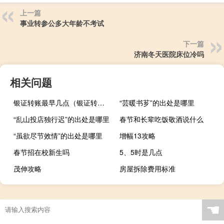
上一篇
事业转参公多大年龄不考试
下一篇
济南冬天医院床位冷吗
相关问题
银证转账最早几点（银证转账时间是什么时候）
“芸暖书芗”的出处是哪里
“乱山投店独行迟”的出处是哪里
春节和长辈吃饭敬酒说什么
“虽欲尽节效情”的出处是哪里
增幅13攻略
春节招在校新生吗
5、5时是几点
茂伸攻略
房屋拆除费用标准
☚