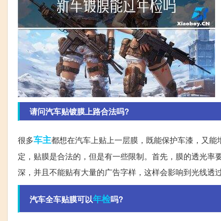
请问汽车贴镀膜上路合法吗?
车主
很多
都想在汽车上贴上一层膜，既能保护车漆，又能
定，贴膜是合法的，但是有一些限制。首先，膜的透光率要
深，并且不能贴有大量的广告字样，这样会影响到光线透
年检
汽车全车贴膜可以
吗?