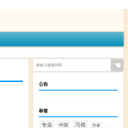
☚
公告
标签
专业
习俗
中国
作者