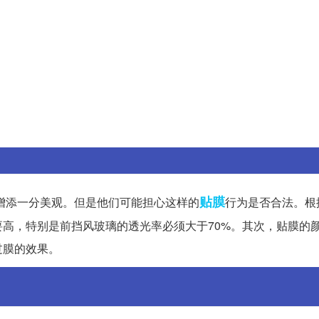
贴膜
增添一分美观。但是他们可能担心这样的
行为是否合法。根
高，特别是前挡风玻璃的透光率必须大于70%。其次，贴膜的
过膜的效果。