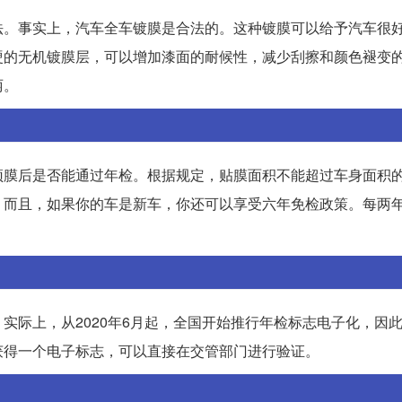
法。事实上，汽车全车镀膜是合法的。这种镀膜可以给予汽车很
硬的无机镀膜层，可以增加漆面的耐候性，减少刮擦和颜色褪变
丽。
膜后是否能通过年检。根据规定，贴膜面积不能超过车身面积的
。而且，如果你的车是新车，你还可以享受六年免检政策。每两
实际上，从2020年6月起，全国开始推行年检标志电子化，因
获得一个电子标志，可以直接在交管部门进行验证。