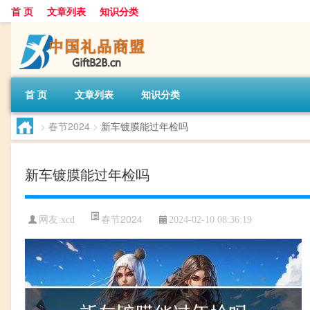
首 页
文章列表
知识分类
首 页
文章列表
知识分类
>
春节2024
>
新车镀膜能过年检吗
新车镀膜能过年检吗
春节2024
网友:
xcd
2024-02-10 08:36:19