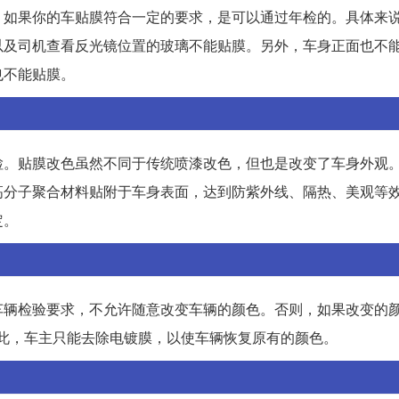
，如果你的车贴膜符合一定的要求，是可以通过年检的。具体来
以及司机查看反光镜位置的玻璃不能贴膜。另外，车身正面也不
也不能贴膜。
检。贴膜改色虽然不同于传统喷漆改色，但也是改变了车身外观
高分子聚合材料贴附于车身表面，达到防紫外线、隔热、美观等
定。
车辆检验要求，不允许随意改变车辆的颜色。否则，如果改变的颜
此，车主只能去除电镀膜，以使车辆恢复原有的颜色。