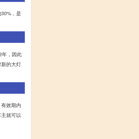
30%，是
2年，因此
对新的大灯
、有效期内
车主就可以