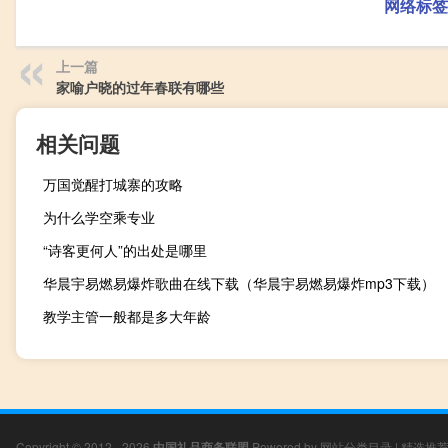
网络标签
上一篇
家喻户晓的过年春联有哪些
相关问题
万国觉醒打城寨的攻略
为什么学空乘专业
“诗客更何人”的出处是哪里
华晨宇易燃易爆炸歌曲在线下载（华晨宇易燃易爆炸mp3下载）
教学主管一般都是多大年龄
Copyright © 2012 - 2026
中国礼品商务联盟
Powered by
网站分类目录
|
精选推