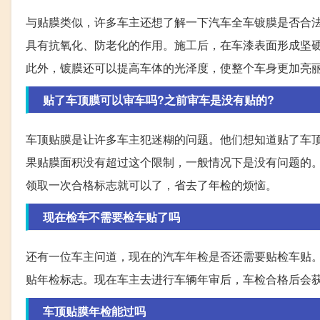
与贴膜类似，许多车主还想了解一下汽车全车镀膜是否合
具有抗氧化、防老化的作用。施工后，在车漆表面形成坚
此外，镀膜还可以提高车体的光泽度，使整个车身更加亮
贴了车顶膜可以审车吗?之前审车是没有贴的?
车顶贴膜是让许多车主犯迷糊的问题。他们想知道贴了车顶
果贴膜面积没有超过这个限制，一般情况下是没有问题的
领取一次合格标志就可以了，省去了年检的烦恼。
现在检车不需要检车贴了吗
还有一位车主问道，现在的汽车年检是否还需要贴检车贴。
贴年检标志。现在车主去进行车辆年审后，车检合格后会
车顶贴膜年检能过吗