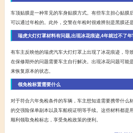
车顶贴膜是一种常见的车身贴膜方式。有些车主担心贴膜后
可以通过年检的。此外，交警在年检时很难辨别是黑膜还
瑞虎大灯灯罩材料有问题,出现冰花痕迹,4年就过不了年审,
有车主反映他的瑞虎汽车大灯灯罩上出现了冰花痕迹，导致
在保修期外的问题需要车主自行解决。出现冰花问题可能
来恢复原本的状态。
领免检标置需要什么
对于符合六年免检条件的车辆，车主想知道需要携带什么
的交强险保单副本以及车船税证明等手续。这些材料都是
顺利领取免检标志，享受免检政策的便利。