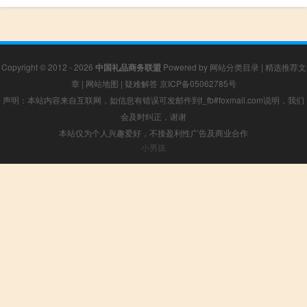
Copyright © 2012 - 2026
中国礼品商务联盟
Powered by
网站分类目录
|
精选推荐文
章
|
网站地图
|
疑难解答
京ICP备05062785号
声明：本站内容来自互联网，如信息有错误可发邮件到f_fb#foxmail.com说明，我们
会及时纠正，谢谢
本站仅为个人兴趣爱好，不接盈利性广告及商业合作
小男孩