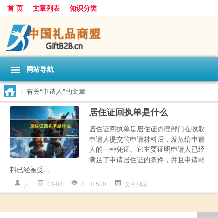
首 页
文章列表
知识分类
网站导航
>
有关“申请人”的文章
居住证回执单是什么
居住证回执单是居住证办理部门在收取
申请人提交的申请材料后，发放给申请
人的一种凭证。它主要证明申请人已经
满足了申请居住证的条件，并且申请材
料已经被受...
jz
01-08
0
520
文章列表