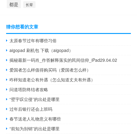
都是
长辈
猜你想看的文章
太原春节过年有哪些习俗
aigopad 刷机包 下载（aigopad）
揭秘最新一码肖_作答解释落实的民间信仰_iPad29.04.02
爱国者怎么样值得购买吗（爱国者怎么样）
咋样知道老公有外遇（怎么知道丈夫有外遇）
问道塔防终结者攻略
“壁宇叹尘侵”的出处是哪里
过年后银行还会上班吗
春节送老人礼物意义有哪些
“前知为别销”的出处是哪里