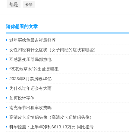
都是
长辈
猜你想看的文章
过年买啥鱼最吉祥最好养
女性闭经有什么症状（女子闭经的症状有哪些）
互感器变压器局部放电
“苍苍散草木”的出处是哪里
2023年8月票房破40亿
为什么过年还会有大雨
如何设计字体
南充春节出租车收费吗
高清皮卡丘情侣头像（高清皮卡丘情侣头像）
科华控股：上半年净利6613.13万元 同比扭亏