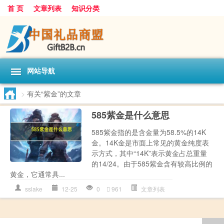
首 页
文章列表
知识分类
网站导航
>
有关“紫金”的文章
585紫金是什么意思
585紫金指的是含金量为58.5%的14K
金。14K金是市面上常见的黄金纯度表
示方式，其中“14K”表示黄金占总重量
的14/24。由于585紫金含有较高比例的
黄金，它通常具...
sslake
12-25
0
961
文章列表