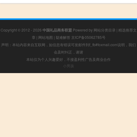
Copyright © 2012 - 2026
中国礼品商务联盟
Powered by
网站分类目录
|
精选推荐文
章
|
网站地图
|
疑难解答
京ICP备05062785号
声明：本站内容来自互联网，如信息有错误可发邮件到f_fb#foxmail.com说明，我们
会及时纠正，谢谢
本站仅为个人兴趣爱好，不接盈利性广告及商业合作
小男孩