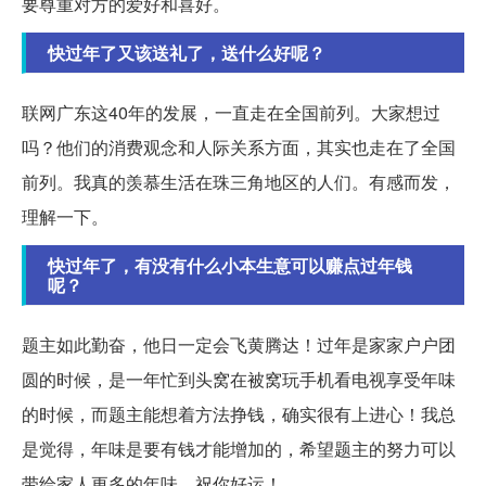
要尊重对方的爱好和喜好。
快过年了又该送礼了，送什么好呢？
联网广东这40年的发展，一直走在全国前列。大家想过
吗？他们的消费观念和人际关系方面，其实也走在了全国
前列。我真的羡慕生活在珠三角地区的人们。有感而发，
理解一下。
快过年了，有没有什么小本生意可以赚点过年钱
呢？
题主如此勤奋，他日一定会飞黄腾达！过年是家家户户团
圆的时候，是一年忙到头窝在被窝玩手机看电视享受年味
的时候，而题主能想着方法挣钱，确实很有上进心！我总
是觉得，年味是要有钱才能增加的，希望题主的努力可以
带给家人更多的年味，祝你好运！