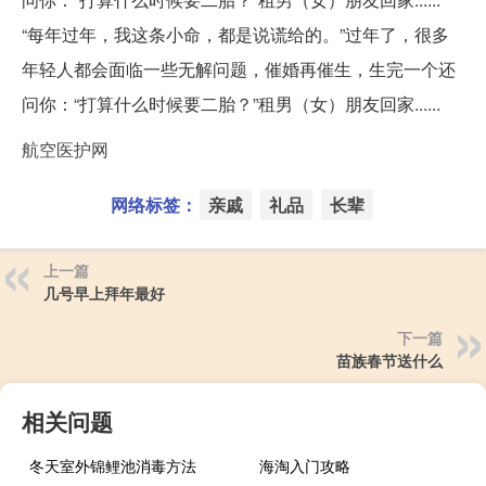
“每年过年，我这条小命，都是说谎给的。”过年了，很多
年轻人都会面临一些无解问题，催婚再催生，生完一个还
问你：“打算什么时候要二胎？”租男（女）朋友回家......
航空医护网
网络标签：
亲戚
礼品
长辈
上一篇
几号早上拜年最好
下一篇
苗族春节送什么
相关问题
冬天室外锦鲤池消毒方法
海淘入门攻略