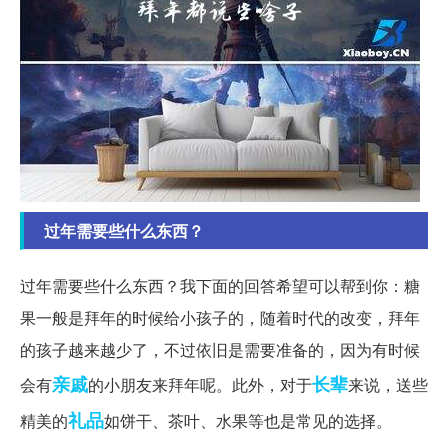
过年需要些什么东西？
过年需要些什么东西？我下面的回答希望可以帮到你：糖
果一般是拜年的时候给小孩子的，随着时代的改变，拜年
的孩子越来越少了，不过依旧是需要准备的，因为有时候
亲戚
长辈
会有
的小朋友来拜年呢。此外，对于
来说，送些
礼品
精美的
如饼干、茶叶、水果等也是常见的选择。