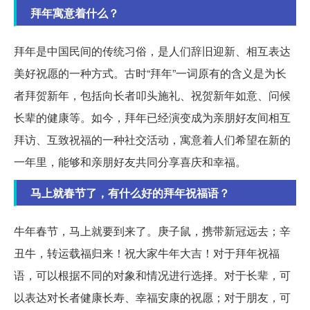
拜年寓意着什么？
拜年是中国民间的传统习俗，是人们辞旧迎新、相互表达
美好祝愿的一种方式。古时“拜年”一词原有的含义是为长
者拜贺新年，包括向长者叩头施礼、祝贺新年如意、问候
长辈的健康等。如今，拜年已经演变成为亲朋好友间相互
拜访、互致祝福的一种社交活动，寓意着人们希望在新的
一年里，能够和亲朋好友共同分享喜庆和幸福。
马上就春节了，有什么好的拜年祝福语？
牛年春节，马上就要到来了。庚子鼠，携带新冠远去；辛
丑牛，转运载福归来！祝大家牛年大吉！对于拜年祝福
语，可以根据不同的对象和情况进行选择。对于长辈，可
以表达对长者健康长寿、幸福安康的祝愿；对于朋友，可