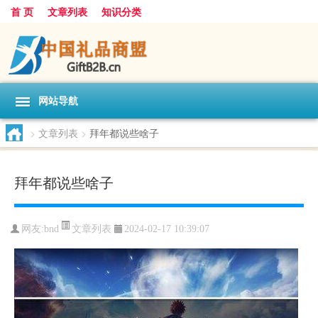
首 页
文章列表
知识分类
网站导航
>
文章列表
>
拜年都说些啥子
拜年都说些啥子
文章列表
网友:
bnd
2024-02-17 10:39:07