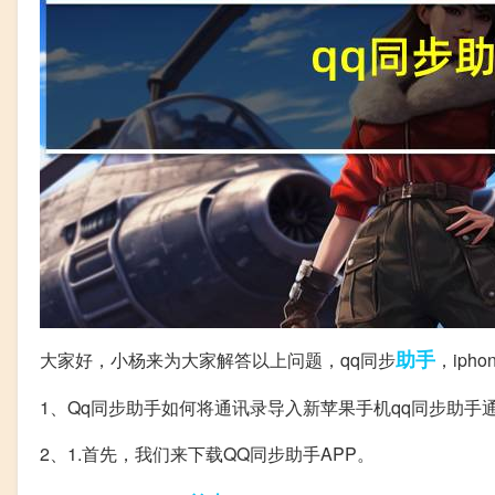
助手
大家好，小杨来为大家解答以上问题，qq同步
，ip
1、Qq同步助手如何将通讯录导入新苹果手机qq同步助手
2、1.首先，我们来下载QQ同步助手APP。