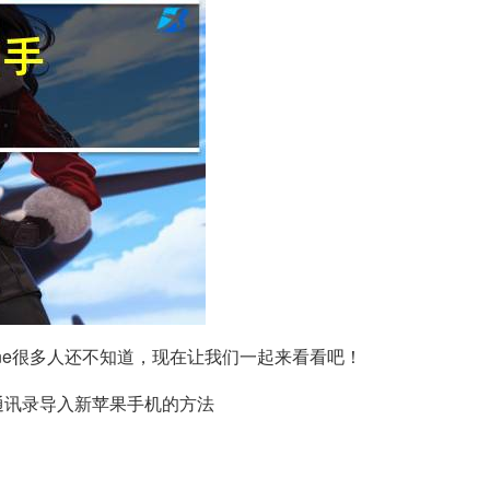
hone很多人还不知道，现在让我们一起来看看吧！
通讯录导入新苹果手机的方法