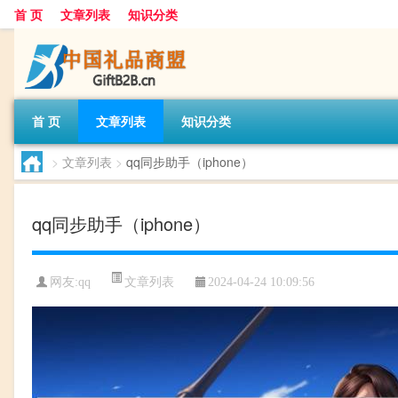
首 页
文章列表
知识分类
首 页
文章列表
知识分类
>
文章列表
>
qq同步助手（iphone）
qq同步助手（iphone）
文章列表
网友:
qq
2024-04-24 10:09:56