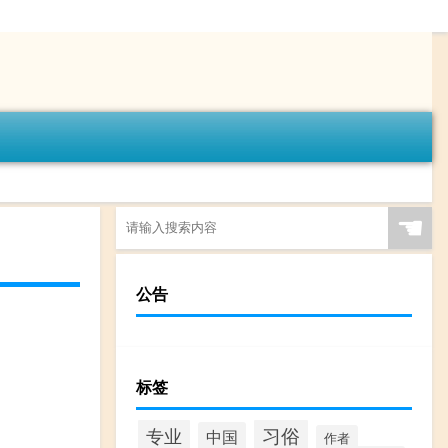
☚
公告
标签
专业
习俗
中国
作者