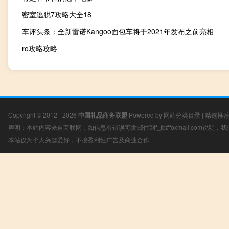
密室逃脱7攻略大全18
车评头条：全新雷诺Kangoo面包车将于2021年发布之前亮相
ro攻略攻略
Copyright © 2012 - 2026
中国礼品商务联盟
Powered by
网站分类目录
|
精选推
声明：本站内容来自互联网，如信息有错误可发邮件到f_fb#foxmail.com说明
本站仅为个人兴趣爱好，不接盈利性广告及商业合作