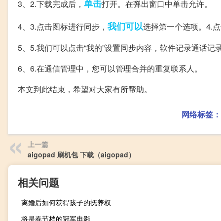
单击
3、2.下载完成后，
打开。在弹出窗口中单击允许。
我们可以
4、3.点击图标进行同步，
选择第一个选项。4.
5、5.我们可以点击“我的”设置同步内容，软件记录通话记
6、6.在通信管理中，您可以管理合并的重复联系人。
本文到此结束，希望对大家有所帮助。
网络标签：
上一篇
aigopad 刷机包 下载（aigopad）
相关问题
离婚后如何获得孩子的抚养权
将是春节档的冠军电影