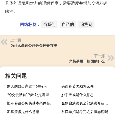
具体的语境和对方的理解程度，需要适度并增加交流的趣
味性。
网络标签：
当我们
自己的
追溯到
上一篇
为什么高速公路旁会种夹竹桃
下一篇
光荣是属于祖国的什么
相关问题
别人到自己家过年好吗吗
头条春节奖励怎么领
“论交贵皓首”的出处是哪里
妙手天成是什么意思
报考乡镇公务员基本条件是什么
金刚狼演员表全部演员介绍（金刚狼2演员表）
汇算清缴是什么意思
对口单招是考完之后填志愿吗