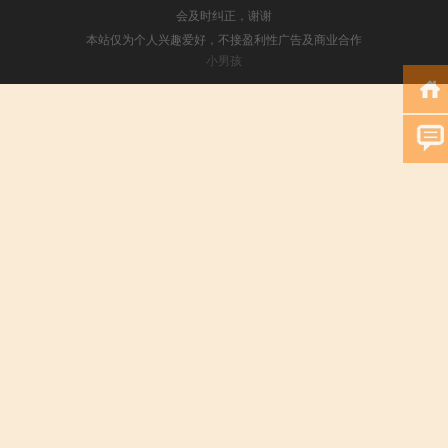
会及时纠正，谢谢
本站仅为个人兴趣爱好，不接盈利性广告及商业合作
小男孩