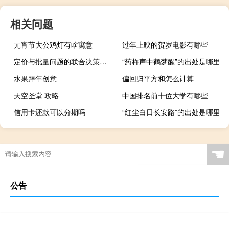
相关问题
元宵节大公鸡灯有啥寓意
过年上映的贺岁电影有哪些
定价与批量问题的联合决策模型及其方法(关于定价与批量问题的联合决策模型及其方法简述)
“药杵声中鹤梦醒”的出处是哪里
水果拜年创意
偏回归平方和怎么计算
天空圣堂 攻略
中国排名前十位大学有哪些
信用卡还款可以分期吗
“红尘白日长安路”的出处是哪里
☚
公告