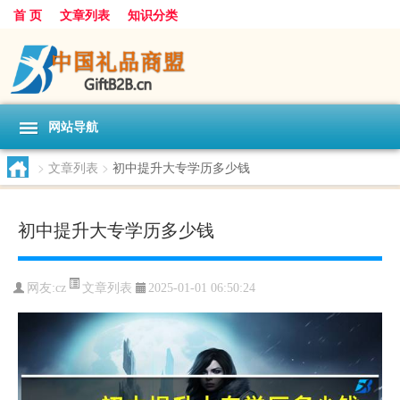
首 页
文章列表
知识分类
网站导航
>
文章列表
>
初中提升大专学历多少钱
初中提升大专学历多少钱
文章列表
网友:
cz
2025-01-01 06:50:24