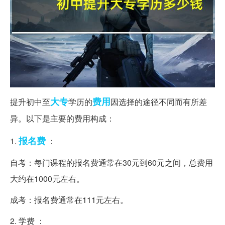
大专
费用
提升初中至
学历的
因选择的途径不同而有所差
异。以下是主要的费用构成：
报名费
1.
：
自考：每门课程的报名费通常在30元到60元之间，总费用
大约在1000元左右。
成考：报名费通常在111元左右。
2. 学费 ：