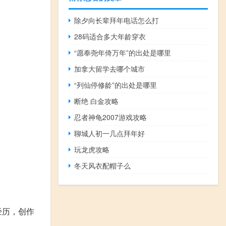
除夕向长辈拜年电话怎么打
28码适合多大年龄穿衣
“愿奉尧年倚万年”的出处是哪里
加拿大留学去哪个城市
“列仙停修龄”的出处是哪里
断绝 白金攻略
忍者神龟2007游戏攻略
聊城人初一几点拜年好
玩龙虎攻略
冬天风衣配帽子么
经历，创作