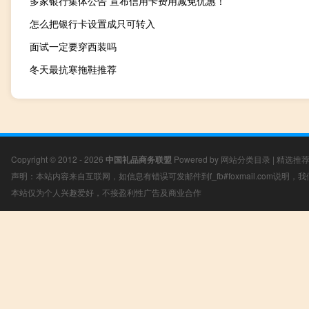
多家银行集体公告 宣布信用卡费用减免优惠！
怎么把银行卡设置成只可转入
面试一定要穿西装吗
冬天最抗寒拖鞋推荐
Copyright © 2012 - 2026
中国礼品商务联盟
Powered by
网站分类目录
|
精选推
声明：本站内容来自互联网，如信息有错误可发邮件到f_fb#foxmail.com说明
本站仅为个人兴趣爱好，不接盈利性广告及商业合作