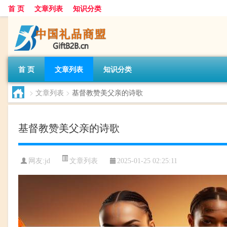
首 页
文章列表
知识分类
首 页
文章列表
知识分类
>
文章列表
>
基督教赞美父亲的诗歌
基督教赞美父亲的诗歌
文章列表
网友:
jd
2025-01-25 02:25:11