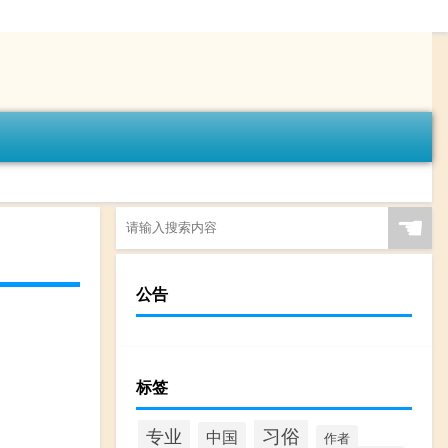
☚
公告
标签
专业
习俗
中国
作者