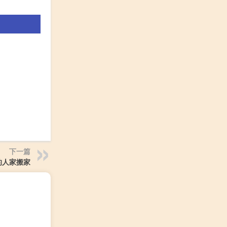
下一篇
的人家搬家