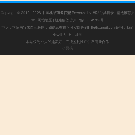
Copyright © 2012 - 2026
中国礼品商务联盟
Powered by
网站分类目录
|
精选推荐文
章
|
网站地图
|
疑难解答
京ICP备05062785号
声明：本站内容来自互联网，如信息有错误可发邮件到f_fb#foxmail.com说明，我们
会及时纠正，谢谢
本站仅为个人兴趣爱好，不接盈利性广告及商业合作
小男孩