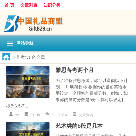
首 页
文章列表
知识分类
网站导航
>
作者“ys”的文章
雅思备考两个月
为了准备雅思考试，你可以遵循以下计
划： 1. 明确目标 根据你的当前英语水
平设定一个现实的目标分数。例如，如
果你的当前分数是5分，你可以设定目
标为6.5-7...
ys
01-08
0
874
文章列表
艺术类的b段是几本
艺术类的B段通常是指三本院校。具体