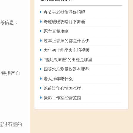
春节去老挝旅游好吗吗
奇迹暖暖攻略月下舞会
考信息：
死亡真相攻略
过年上香拜的都是什么佛
大年初十能坐火车吗视频
“雪此喣沫羞”的出处是哪里
四等水准测量仪器有哪些
）特指产自
老人拜年吃什么
以前过年心情怎么样
摄影工作室经营范围
远超过石墨的