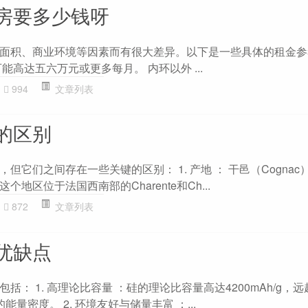
房要多少钱呀
面积、商业环境等因素而有很大差异。以下是一些具体的租金参
能高达五六万元或更多每月。 内环以外 ...
994
文章列表
的区别
但它们之间存在一些关键的区别： 1. 产地 ： 干邑（Cognac
地区位于法国西南部的Charente和Ch...
872
文章列表
优缺点
括： 1. 高理论比容量 ：硅的理论比容量高达4200mAh/g，
的能量密度。 2. 环境友好与储量丰富 ：...