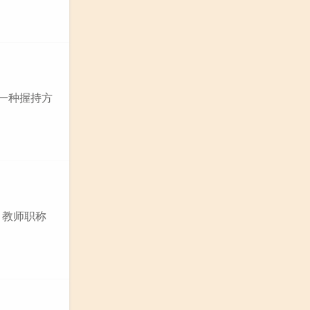
供一种握持方
 教师职称