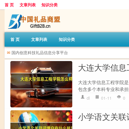
首 页
文章列表
知识分类
首 页
文章列表
知识分类
✉
国内创意科技礼品信息分享平台
大连大学信息
大连大学信息工程学院是
包含多个本科专业和承担
dl
01-11
0
小学语文关联