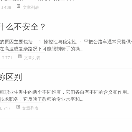
436
文章列表
什么不安全？
原因主要包括： 1. 操控性与稳定性 ： 平把公路车通常只提
在高速或复杂路况下可能限制骑手的操...
771
文章列表
称区别
师职业生涯中的两个不同维度，它们各自有不同的含义和作用。
技术职务，它反映了教师的专业水平和...
717
文章列表
思