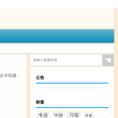
☚
合并组建，
公告
标签
专业
习俗
中国
作者